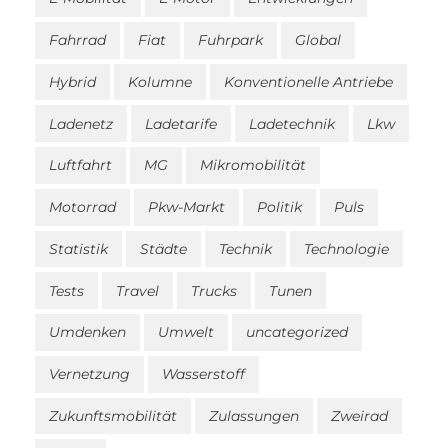
Fahrrad
Fiat
Fuhrpark
Global
Hybrid
Kolumne
Konventionelle Antriebe
Ladenetz
Ladetarife
Ladetechnik
Lkw
Luftfahrt
MG
Mikromobilität
Motorrad
Pkw-Markt
Politik
Puls
Statistik
Städte
Technik
Technologie
Tests
Travel
Trucks
Tunen
Umdenken
Umwelt
uncategorized
Vernetzung
Wasserstoff
Zukunftsmobilität
Zulassungen
Zweirad