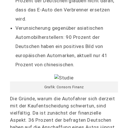
Prozent der Deutschen glauben nicht daran,
dass das E-Auto den Verbrenner ersetzen
wird.
Verunsicherung gegenüber asiatischen
Automobilherstellern: 90 Prozent der
Deutschen haben ein positives Bild von
europäischen Automarken, aktuell nur 41
Prozent von chinesischen.
Grafik: Consors Finanz
Die Gründe, warum die Autofahrer sich derzeit
mit der Kaufentscheidung schwertun, sind
vielfältig. Da ist zunächst der finanzielle
Aspekt. 36 Prozent der befragten Deutschen
haben auf die Anschaffung eines Autos jüngst