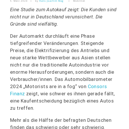
5. März 2024
by
Hans-Joachim Mag
Mobilität
Eine Studie zum Autokauf zeigt: Die Kunden sind
nicht nur in Deutschland verunsichert. Die
Gründe sind vielfältig.
Der Automarkt durchläuft eine Phase
tiefgreifender Veränderungen. Steigende
Preise, die Elektrifizierung des Antriebs und
neue starke Wettbewerber aus Asien stellen
nicht nur die traditionelle Autoindustrie vor
enorme Herausforderungen, sondern auch die
Verbraucher/innen. Das Automobilbarometer
2024 „Motorists are in a fog“ von
Consors
Finanz
zeigt, wie schwer es ihnen gerade fällt,
eine Kaufentscheidung bezüglich eines Autos
zu treffen.
Mehr als die Hälfte der befragten Deutschen
finden das schwierig oder sehr schwierig.