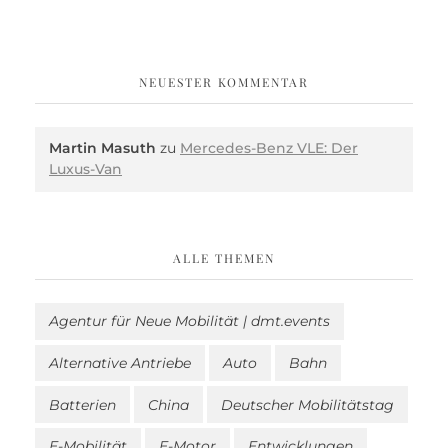
NEUESTER KOMMENTAR
Martin Masuth
zu
Mercedes-Benz VLE: Der
Luxus-Van
ALLE THEMEN
Agentur für Neue Mobilität | dmt.events
Alternative Antriebe
Auto
Bahn
Batterien
China
Deutscher Mobilitätstag
E-Mobilität
E-Motor
Entwicklungen