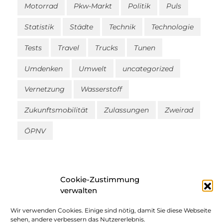
Motorrad
Pkw-Markt
Politik
Puls
Statistik
Städte
Technik
Technologie
Tests
Travel
Trucks
Tunen
Umdenken
Umwelt
uncategorized
Vernetzung
Wasserstoff
Zukunftsmobilität
Zulassungen
Zweirad
ÖPNV
Cookie-Zustimmung
verwalten
Wir verwenden Cookies. Einige sind nötig, damit Sie diese Webseite
Impressum
sehen, andere verbessern das Nutzererlebnis.