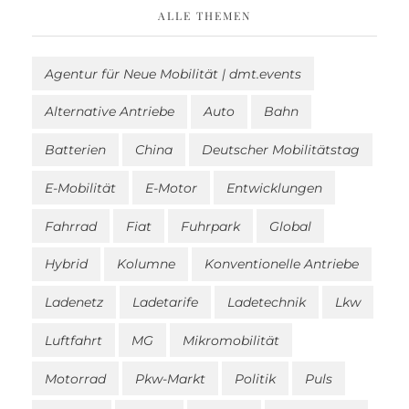
ALLE THEMEN
Agentur für Neue Mobilität | dmt.events
Alternative Antriebe
Auto
Bahn
Batterien
China
Deutscher Mobilitätstag
E-Mobilität
E-Motor
Entwicklungen
Fahrrad
Fiat
Fuhrpark
Global
Hybrid
Kolumne
Konventionelle Antriebe
Ladenetz
Ladetarife
Ladetechnik
Lkw
Luftfahrt
MG
Mikromobilität
Motorrad
Pkw-Markt
Politik
Puls