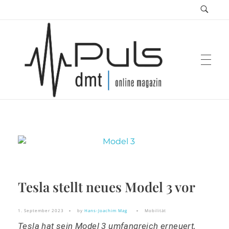
Puls Magazin
Zukunft der Mobilität
Tesla stellt neues Model 3 vor
1. September 2023
by
Hans-Joachim Mag
Mobilität
Tesla hat sein Model 3 umfangreich erneuert,