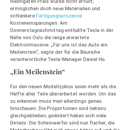
niedrigeren Preis wurde nicht erfüllt,
ermöglichen doch neue Materialien und
schlankere
Fertigungsprozesse
Kosteneinsparungen. Am
Donnerstagnachmittag enthüllte Tesla in der
Nähe von Oslo die lange erwartete
Elektrolimousine. „Für uns ist das Auto ein
Meilenstein“, sagte der für die Baureihe
verantwortliche Tesla-Manager Daniel Ho.
„Ein Meilenstein“
Für den neuen Modellzyklus seien mehr als die
Hälfte aller Teile überarbeitet worden. Um das
zu erkennen muss man allerdings genau
hinschauen. Die Proportionen sind nahezu
gleichgeblieben, geändert haben sich viele
Details: Die Scheinwerfer sind nun flacher, die
Motorhaube wölbt sich etwas höher auf und die