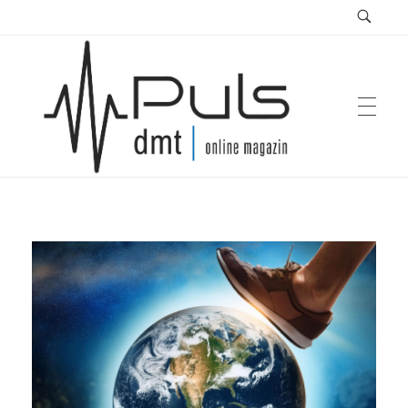
Puls Magazin
Zukunft der Mobilität