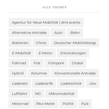
ALLE THEMEN
Agentur für Neue Mobilität | dmt.events
Alternative Antriebe
Auto
Bahn
Batterien
China
Deutscher Mobilitätstag
E-Mobilität
E-Motor
Entwicklungen
Fahrrad
Fiat
Fuhrpark
Global
Hybrid
Kolumne
Konventionelle Antriebe
Ladenetz
Ladetarife
Ladetechnik
Lkw
Luftfahrt
MG
Mikromobilität
Motorrad
Pkw-Markt
Politik
Puls