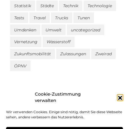
Statistik
Städte
Technik
Technologie
Tests
Travel
Trucks
Tunen
Umdenken
Umwelt
uncategorized
Vernetzung
Wasserstoff
Zukunftsmobilität
Zulassungen
Zweirad
ÖPNV
Cookie-Zustimmung
verwalten
Wir verwenden Cookies. Einige sind nötig, damit Sie diese Webseite
Impressum
sehen, andere verbessern das Nutzererlebnis.
Datenschutz