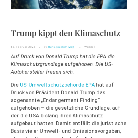
Trump kippt den Klimaschutz
13. Februar 2026
by
Hans-Joachim Mag
Wandel
Auf Druck von Donald Trump hat die EPA die
Klimaschutzgrundlage aufgehoben. Die US-
Autohersteller freuen sich.
Die
US-Umweltschutzbehörde EPA
hat auf
Druck von Präsident Donald Trump das
sogenannte „Endangerment Finding“
aufgehoben – die gesetzliche Grundlage, auf
der die USA bislang ihren Klimaschutz
aufgebaut hatten. Damit entfällt die juristische
Basis vieler Umwelt- und Emissionsvorgaben,