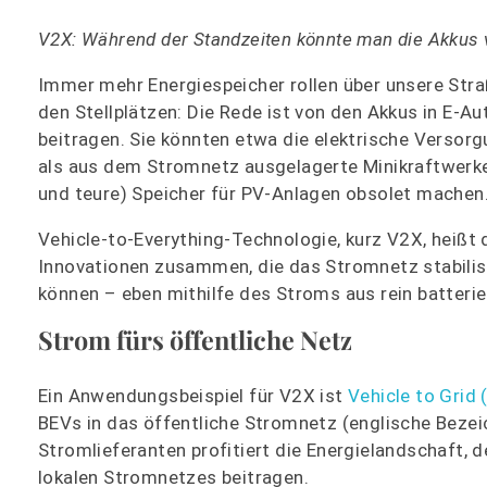
V2X: Während der Standzeiten könnte man die Akkus vo
Immer mehr Energiespeicher rollen über unsere Stra
den Stellplätzen: Die Rede ist von den Akkus in E-A
beitragen. Sie könnten etwa die elektrische Versorg
als aus dem Stromnetz ausgelagerte Minikraftwerke a
und teure) Speicher für PV-Anlagen obsolet machen
Vehicle-to-Everything-Technologie, kurz V2X, heißt 
Innovationen zusammen, die das Stromnetz stabilisi
können – eben mithilfe des Stroms aus rein batteriee
Strom fürs öffentliche Netz
Ein Anwendungsbeispiel für V2X ist
Vehicle to Grid
BEVs in das öffentliche Stromnetz (englische Bezei
Stromlieferanten profitiert die Energielandschaft, d
lokalen Stromnetzes beitragen.