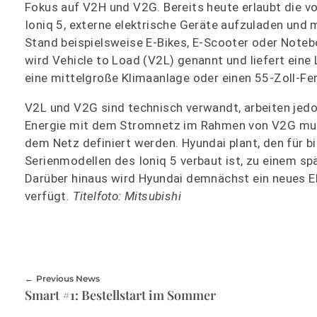
Fokus auf V2H und V2G. Bereits heute erlaubt die v
Ioniq 5, externe elektrische Geräte aufzuladen und 
Stand beispielsweise E-Bikes, E-Scooter oder Note
wird Vehicle to Load (V2L) genannt und liefert eine 
eine mittelgroße Klimaanlage oder einen 55-Zoll-Fer
V2L und V2G sind technisch verwandt, arbeiten jed
Energie mit dem Stromnetz im Rahmen von V2G mu
dem Netz definiert werden. Hyundai plant, den für b
Serienmodellen des Ioniq 5 verbaut ist, zu einem s
Darüber hinaus wird Hyundai demnächst ein neues E
verfügt.
Titelfoto: Mitsubishi
Previous News
Smart #1: Bestellstart im Sommer