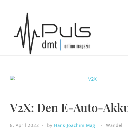
Puls Magazin
Zukunft der Mobilität
V2X: Den E-Auto-Akku
8. April 2022
by
Hans-Joachim Mag
Wandel