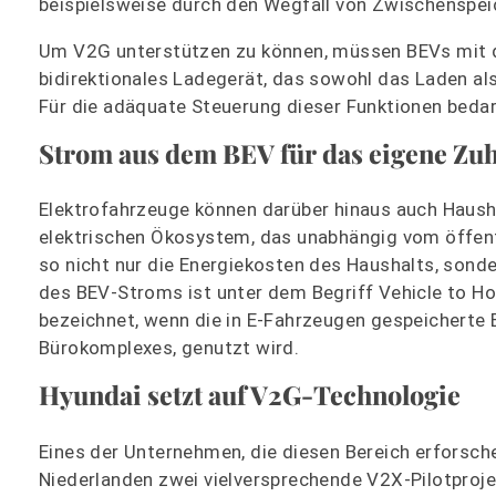
beispielsweise durch den Wegfall von Zwischenspei
Um V2G unterstützen zu können, müssen BEVs mit de
bidirektionales Ladegerät, das sowohl das Laden al
Für die adäquate Steuerung dieser Funktionen beda
Strom aus dem BEV für das eigene Zu
Elektrofahrzeuge können darüber hinaus auch Haus
elektrischen Ökosystem, das unabhängig vom öffent
so nicht nur die Energiekosten des Haushalts, sond
des BEV-Stroms ist unter dem Begriff Vehicle to H
bezeichnet, wenn die in E-Fahrzeugen gespeicherte 
Bürokomplexes, genutzt wird.
Hyundai setzt auf V2G-Technologie
Eines der Unternehmen, die diesen Bereich erforsche
Niederlanden zwei vielversprechende V2X-Pilotproje