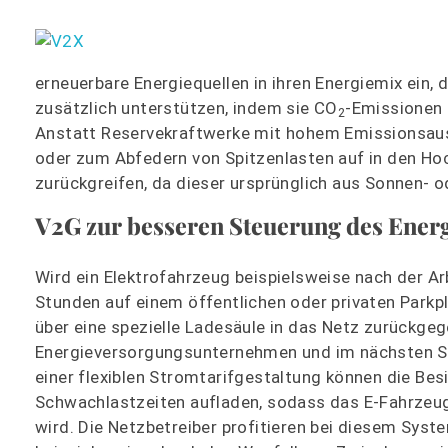
erneuerbare Energiequellen in ihren Energiemix ein
zusätzlich unterstützen, indem sie CO
-Emissionen 
2
Anstatt Reservekraftwerke mit hohem Emissionsauss
oder zum Abfedern von Spitzenlasten auf in den Ho
zurückgreifen, da dieser ursprünglich aus Sonnen-
V2G zur besseren Steuerung des Ener
Wird ein Elektrofahrzeug beispielsweise nach der A
Stunden auf einem öffentlichen oder privaten Parkpl
über eine spezielle Ladesäule in das Netz zurückge
Energieversorgungsunternehmen und im nächsten Sc
einer flexiblen Stromtarifgestaltung können die Besi
Schwachlastzeiten aufladen, sodass das E-Fahrzeug
wird. Die Netzbetreiber profitieren bei diesem Syste