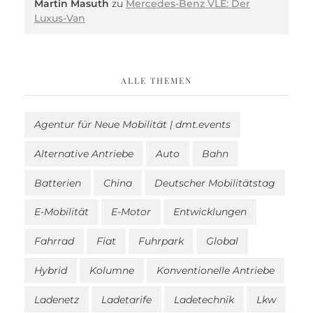
Martin Masuth
zu
Mercedes-Benz VLE: Der
Luxus-Van
ALLE THEMEN
Agentur für Neue Mobilität | dmt.events
Alternative Antriebe
Auto
Bahn
Batterien
China
Deutscher Mobilitätstag
E-Mobilität
E-Motor
Entwicklungen
Fahrrad
Fiat
Fuhrpark
Global
Hybrid
Kolumne
Konventionelle Antriebe
Ladenetz
Ladetarife
Ladetechnik
Lkw