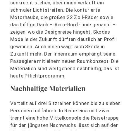
senkrecht stehen, über ihnen verläuft ein
schmaler Lichtstreifen. Die konturierte
Motorhaube, die großen 22 Zoll-Räder sowie
das luftige Dach – Aero-Roof-Linie genannt –
zeigen, wo die Designreise hingeht. Skodas
Modelle der Zukunft dürften deutlich an Profil
gewinnen. Auch innen wagt sich Skoda in
Zukunft mehr. Der Innenraum empfängt seine
Passagiere mit einem neuen Raumkonzept. Die
Materialien sind weitgehend nachhaltig, das ist
heute Pflichtprogramm.
Nachhaltige Materialien
Verteilt auf drei Sitzreihen können bis zu sieben
Personen mitfahren. In Reihe eins und zwei
trennt eine hohe Mittelkonsole die Reisetruppe,
für den jüngsten Nachwuchs lässt sich auf der