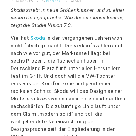
31. August 2022
by
Redaktion
Wandel
Skoda strebt in neue Größenklassen und zu einer
neuen Designsprache. Wie die aussehen könnte,
zeigt die Studie Vision 7 S.
Viel hat
Skoda
in den vergangenen Jahren wohl
nicht falsch gemacht. Die Verkaufszahlen sind
nach wie vor gut, der Marktanteil liegt bei
sechs Prozent, die Tschechen haben in
Deutschland Platz fünf unter allen Herstellern
fest im Griff. Und doch will die VW-Tochter
raus aus der Komfortzone und plant einen
radikalen Schnitt: Skoda will das Design seiner
Modelle sukzessive neu ausrichten und deutlich
nachschärfen. Die zukünftige Linie läuft unter
dem Claim „modern solid” und soll die
weitgehendste Neuausrichtung der
Designsprache seit der Eingliederung in den