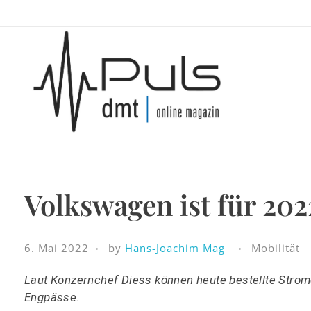
Puls Magazin
Zukunft der Mobilität
Volkswagen ist für 202
6. Mai 2022
by
Hans-Joachim Mag
Mobilität
Laut Konzernchef Diess können heute bestellte Strome
Engpässe.