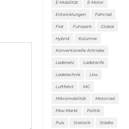
E-Mobilität
E-Motor
Entwicklungen
Fahrrad
Fiat
Fuhrpark
Global
Hybrid
Kolumne
Konventionelle Antriebe
Ladenetz
Ladetarife
Ladetechnik
Lkw
Luftfahrt
MG
Mikromobilität
Motorrad
Pkw-Markt
Politik
Puls
Statistik
Städte