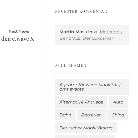
NEUESTER KOMMENTAR
Martin Masuth
zu
Mercedes-
Next News
t den e.wave X
Benz VLE: Der Luxus-Van
ALLE THEMEN
Agentur für Neue Mobilität |
dmt.events
Alternative Antriebe
Auto
Bahn
Batterien
China
Deutscher Mobilitätstag