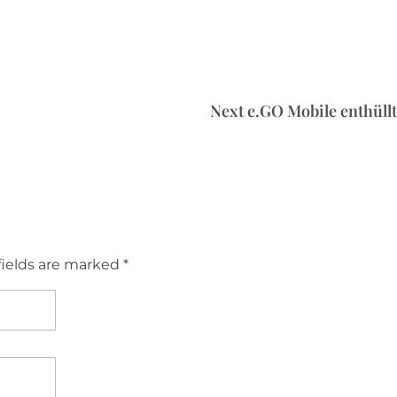
Next e.GO Mobile enthüll
fields are marked *