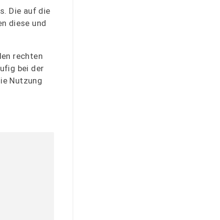
. Die auf die
en diese und
den rechten
ufig bei der
die Nutzung