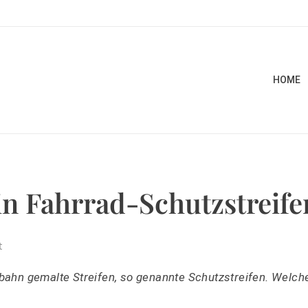
HOME
in Fahrrad-Schutzstreife
t
hrbahn gemalte Streifen, so genannte Schutzstreifen. Welch