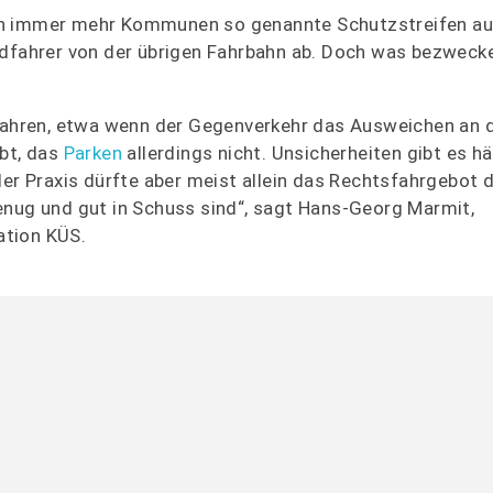
en immer mehr Kommunen so genannte Schutzstreifen aus
adfahrer von der übrigen Fahrbahn ab. Doch was bezweck
efahren, etwa wenn der Gegenverkehr das Ausweichen an 
ubt, das
Parken
allerdings nicht. Unsicherheiten gibt es hä
 der Praxis dürfte aber meist allein das Rechtsfahrgebot 
enug und gut in Schuss sind“, sagt Hans-Georg Marmit,
ation KÜS.