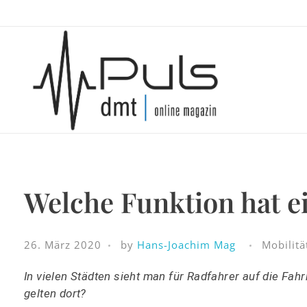
Puls Magazin
Zukunft der Mobilität
Welche Funktion hat e
26. März 2020
by
Hans-Joachim Mag
Mobilitä
In vielen Städten sieht man für Radfahrer auf die Fa
gelten dort?