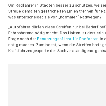
Um Radfahrer in Städten besser zu schützen, weis
Straße gemalten gestrichelten Linien trennen für R
was unterscheidet sie von „normalen“ Radwegen?
„Autofahrer dürfen diese Streifen nur bei Bedarf b
Fahrbahnrand nötig macht. Das Halten ist dort erla
Frage nach der
Benutzungspflicht für Radfahrer
. In
nötig machen. Zumindest, wenn die Streifen breit g
Kraftfahrzeugexperte der Sachverständigenorganis