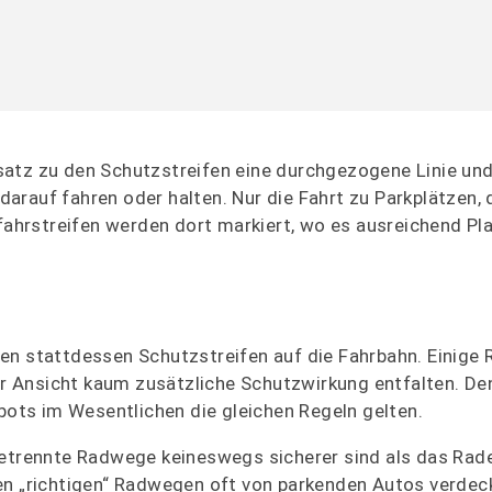
atz zu den Schutzstreifen eine durchgezogene Linie und 
 darauf fahren oder halten. Nur die Fahrt zu Parkplätzen, 
fahrstreifen werden dort markiert, wo es ausreichend Pla
en stattdessen Schutzstreifen auf die Fahrbahn. Einige 
rer Ansicht kaum zusätzliche Schutzwirkung entfalten. D
ts im Wesentlichen die gleichen Regeln gelten.
getrennte Radwege keineswegs sicherer sind als das Rade
en „richtigen“ Radwegen oft von parkenden Autos verdec