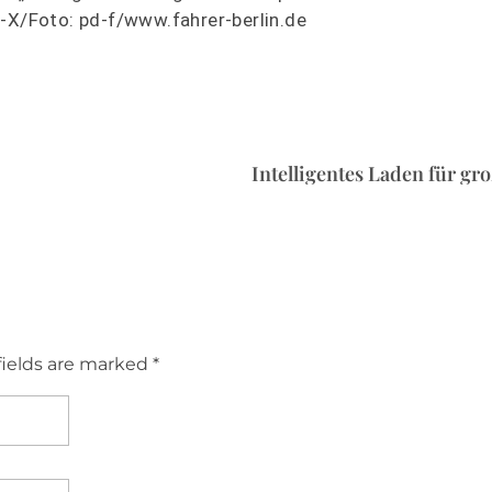
P-X/Foto: pd-f/www.fahrer-berlin.de
Intelligentes Laden für g
fields are marked *