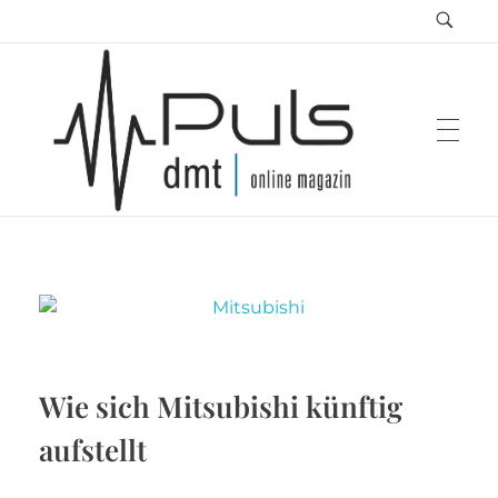
Puls Magazin
Zukunft der Mobilität
Wie sich Mitsubishi künftig
aufstellt