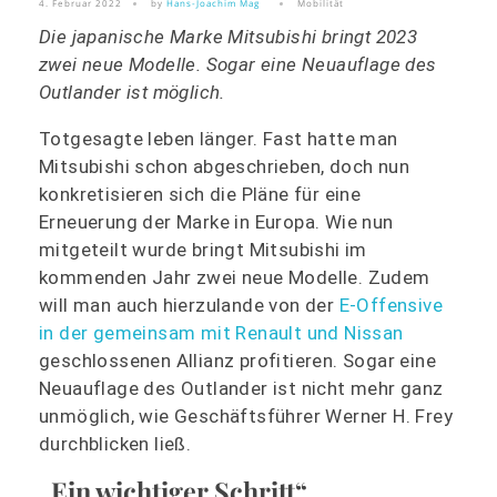
4. Februar 2022
by
Hans-Joachim Mag
Mobilität
Die japanische Marke Mitsubishi bringt 2023
zwei neue Modelle. Sogar eine Neuauflage des
Outlander ist möglich.
Totgesagte leben länger. Fast hatte man
Mitsubishi schon abgeschrieben, doch nun
konkretisieren sich die Pläne für eine
Erneuerung der Marke in Europa. Wie nun
mitgeteilt wurde bringt Mitsubishi im
kommenden Jahr zwei neue Modelle. Zudem
will man auch hierzulande von der
E-Offensive
in der gemeinsam mit Renault und Nissan
geschlossenen Allianz profitieren. Sogar eine
Neuauflage des Outlander ist nicht mehr ganz
unmöglich, wie Geschäftsführer Werner H. Frey
durchblicken ließ.
„Ein wichtiger Schritt“