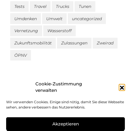
Tests
Travel
Trucks
Tunen
Umdenken
Umwelt
uncategorized
Vernetzung
Wasserstoff
Zukunftsmobilität
Zulassungen
Zweirad
ÖPNV
Cookie-Zustimmung
verwalten
Wir verwenden Cookies. Einige sind nötig, damit Sie diese Webseite
Impressum
sehen, andere verbessern das Nutzererlebnis.
Datenschutz
Akzeptieren
Cookie-Richtlinie