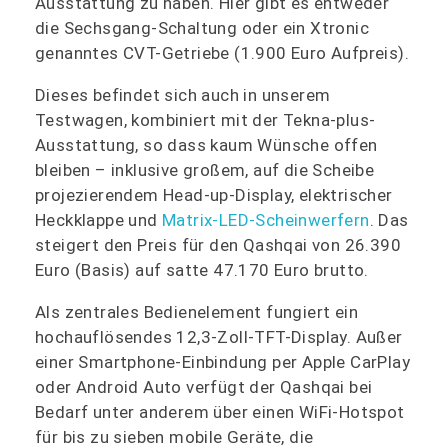
Ausstattung zu haben. Hier gibt es entweder
die Sechsgang-Schaltung oder ein Xtronic
genanntes CVT-Getriebe (1.900 Euro Aufpreis).
Dieses befindet sich auch in unserem
Testwagen, kombiniert mit der Tekna-plus-
Ausstattung, so dass kaum Wünsche offen
bleiben – inklusive großem, auf die Scheibe
projezierendem Head-up-Display, elektrischer
Heckklappe und
Matrix-LED-Scheinwerfern
. Das
steigert den Preis für den Qashqai von 26.390
Euro (Basis) auf satte 47.170 Euro brutto.
Als zentrales Bedienelement fungiert ein
hochauflösendes 12,3-Zoll-TFT-Display. Außer
einer Smartphone-Einbindung per Apple CarPlay
oder Android Auto verfügt der Qashqai bei
Bedarf unter anderem über einen WiFi-Hotspot
für bis zu sieben mobile Geräte, die