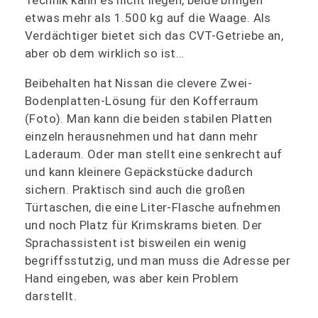
Technik kann es nicht liegen, beide bringen
etwas mehr als 1.500 kg auf die Waage. Als
Verdächtiger bietet sich das CVT-Getriebe an,
aber ob dem wirklich so ist…
Beibehalten hat Nissan die clevere Zwei-
Bodenplatten-Lösung für den Kofferraum
(Foto). Man kann die beiden stabilen Platten
einzeln herausnehmen und hat dann mehr
Laderaum. Oder man stellt eine senkrecht auf
und kann kleinere Gepäckstücke dadurch
sichern. Praktisch sind auch die großen
Türtaschen, die eine Liter-Flasche aufnehmen
und noch Platz für Krimskrams bieten. Der
Sprachassistent ist bisweilen ein wenig
begriffsstutzig, und man muss die Adresse per
Hand eingeben, was aber kein Problem
darstellt.