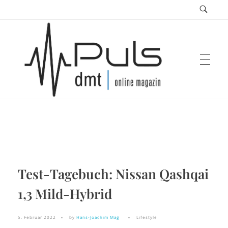
Puls Magazin
Zukunft der Mobilität
Test-Tagebuch: Nissan Qashqai
1,3 Mild-Hybrid
5. Februar 2022
by
Hans-Joachim Mag
Lifestyle