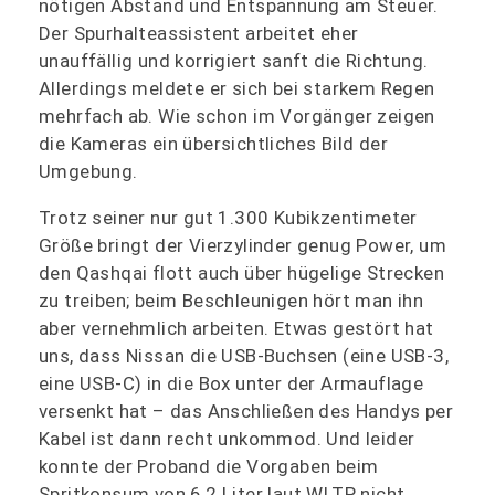
nötigen Abstand und Entspannung am Steuer.
Der Spurhalteassistent arbeitet eher
unauffällig und korrigiert sanft die Richtung.
Allerdings meldete er sich bei starkem Regen
mehrfach ab. Wie schon im Vorgänger zeigen
die Kameras ein übersichtliches Bild der
Umgebung.
Trotz seiner nur gut 1.300 Kubikzentimeter
Größe bringt der Vierzylinder genug Power, um
den Qashqai flott auch über hügelige Strecken
zu treiben; beim Beschleunigen hört man ihn
aber vernehmlich arbeiten. Etwas gestört hat
uns, dass Nissan die USB-Buchsen (eine USB-3,
eine USB-C) in die Box unter der Armauflage
versenkt hat – das Anschließen des Handys per
Kabel ist dann recht unkommod. Und leider
konnte der Proband die Vorgaben beim
Spritkonsum von 6,2 Liter laut WLTP nicht