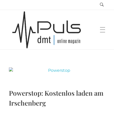
Puls Magazin
Zukunft der Mobilität
Powerstop: Kostenlos laden am
Irschenberg