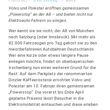
5. Februar 2022
by
Hans-Joachim Mag
Mobilität
Volvo und Polestar eröffnen gemeinsamen
„Powerstop“ an der A8 – und bieten nicht nur
Elektroauto-Fahrern so einiges.
Wer kennt sie sie nicht, der A8 von München
nach Salzburg (oder Innsbruck): Mit mehr als
82.000 Fahrzeugen pro Tag gehört sie zu den
meistbefahrenen Autobahnen Deutschlands.
Wer eine kurze oder etwas längere Pause
einlegen möchte, findet im oberbayerischen
Irschenberg nun einen weiteren Grund für die
Rast: Auf dem Parkplatz der renommierten
Dinzler Kaffeerösterei errichten Volvo und
Polestar am 10. Februar ihren gemeinsamen
„Powerstop“. Die vorerst bis Ende April
geplante Präsenz lässt Besucher in die
Elektromobilität eintauchen und diese erleben.