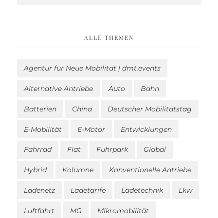
ALLE THEMEN
Agentur für Neue Mobilität | dmt.events
Alternative Antriebe
Auto
Bahn
Batterien
China
Deutscher Mobilitätstag
E-Mobilität
E-Motor
Entwicklungen
Fahrrad
Fiat
Fuhrpark
Global
Hybrid
Kolumne
Konventionelle Antriebe
Ladenetz
Ladetarife
Ladetechnik
Lkw
Luftfahrt
MG
Mikromobilität