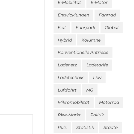
E-Mobilität
E-Motor
Entwicklungen
Fahrrad
Fiat
Fuhrpark
Global
Hybrid
Kolumne
Konventionelle Antriebe
Ladenetz
Ladetarife
Ladetechnik
Lkw
Luftfahrt
MG
Mikromobilität
Motorrad
Pkw-Markt
Politik
Puls
Statistik
Städte