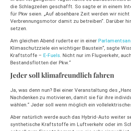
die Schlagzeilen geschafft. So sagte er in einem I
für Pkw seien. „Auf absehbare Zeit werden wir nich
Verbrennungsmotor damit zu betreiben“. Darüber hin
setzen.
Am gleichen Abend ruderte er in einer
Parlamentsan
Klimaschutzziele ein wichtiger Baustein“, sagte Wis
Kraftstoffe –
E-Fuels
. Nicht nur im Flugverkehr, au
Bestandsflotten der Pkw.“
Jeder soll klimafreundlich fahren
Ja, was denn nun? Bei einer Veranstaltung des „Hand
Nachdenken zu motivieren, damit sie für ihre indivi
wählen.“ Jeder soll wenn möglich ein vollelektrische
Aber natürlich werde auch das Hybrid-Auto weiter se
synthetische Kraftstoffe im Luftverkehr oder im Sch