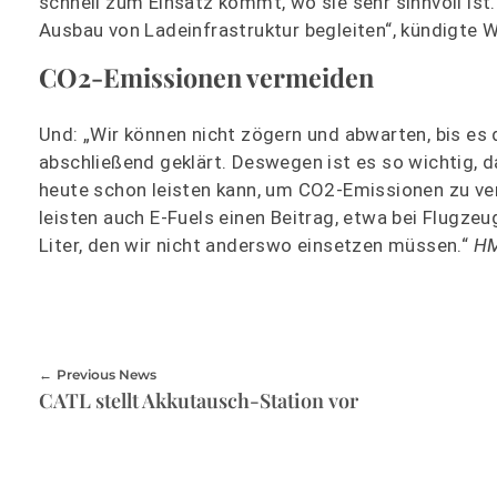
schnell zum Einsatz kommt, wo sie sehr sinnvoll i
Ausbau von Ladeinfrastruktur begleiten“, kündigte W
CO2-Emissionen vermeiden
Und: „Wir können nicht zögern und abwarten, bis es 
abschließend geklärt. Deswegen ist es so wichtig, d
heute schon leisten kann, um CO2-Emissionen zu ver
leisten auch E-Fuels einen Beitrag, etwa bei Flugze
Liter, den wir nicht anderswo einsetzen müssen.“
HM
Previous News
CATL stellt Akkutausch-Station vor