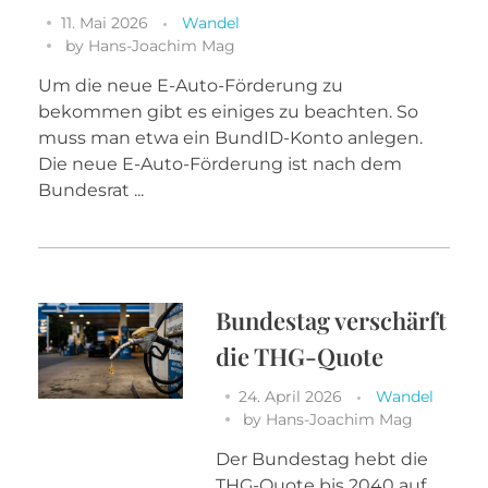
11. Mai 2026
Wandel
by
Hans-Joachim Mag
Um die neue E-Auto-Förderung zu
bekommen gibt es einiges zu beachten. So
muss man etwa ein BundID-Konto anlegen.
Die neue E-Auto-Förderung ist nach dem
Bundesrat ...
Bundestag verschärft
die THG-Quote
24. April 2026
Wandel
by
Hans-Joachim Mag
Der Bundestag hebt die
THG-Quote bis 2040 auf