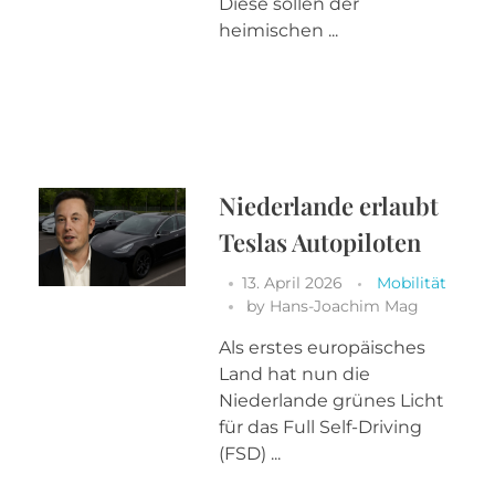
Diese sollen der
heimischen ...
Niederlande erlaubt
Teslas Autopiloten
13. April 2026
Mobilität
by
Hans-Joachim Mag
Als erstes europäisches
Land hat nun die
Niederlande grünes Licht
für das Full Self-Driving
(FSD) ...