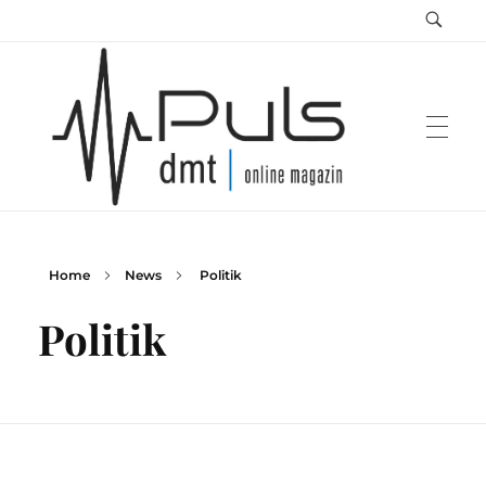
Home
News
Politik
Puls Magazin
Zukunft der Mobilität
Politik