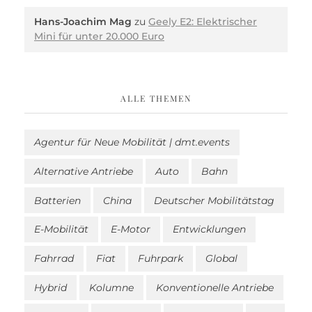
Hans-Joachim Mag
zu
Geely E2: Elektrischer
Mini für unter 20.000 Euro
ALLE THEMEN
Agentur für Neue Mobilität | dmt.events
Alternative Antriebe
Auto
Bahn
Batterien
China
Deutscher Mobilitätstag
E-Mobilität
E-Motor
Entwicklungen
Fahrrad
Fiat
Fuhrpark
Global
Hybrid
Kolumne
Konventionelle Antriebe