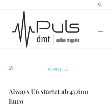
Puls Magazin
Zukunft der Mobilität
Aiways U6 startet ab 47.600
Euro