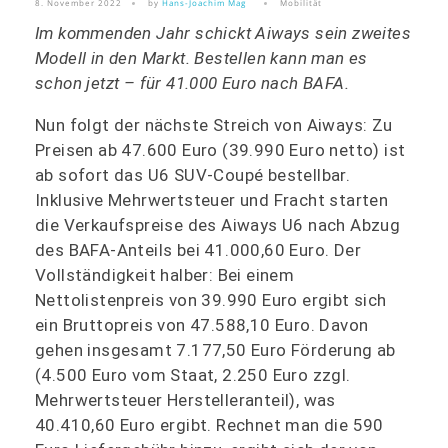
8. November 2022
by
Hans-Joachim Mag
Mobilität
Im kommenden Jahr schickt Aiways sein zweites
Modell in den Markt. Bestellen kann man es
schon jetzt – für 41.000 Euro nach BAFA.
Nun folgt der nächste Streich von Aiways: Zu
Preisen ab 47.600 Euro (39.990 Euro netto) ist
ab sofort das U6 SUV-Coupé bestellbar.
Inklusive Mehrwertsteuer und Fracht starten
die Verkaufspreise des Aiways U6 nach Abzug
des BAFA-Anteils bei 41.000,60 Euro. Der
Vollständigkeit halber: Bei einem
Nettolistenpreis von 39.990 Euro ergibt sich
ein Bruttopreis von 47.588,10 Euro. Davon
gehen insgesamt 7.177,50 Euro Förderung ab
(4.500 Euro vom Staat, 2.250 Euro zzgl.
Mehrwertsteuer Herstelleranteil), was
40.410,60 Euro ergibt. Rechnet man die 590