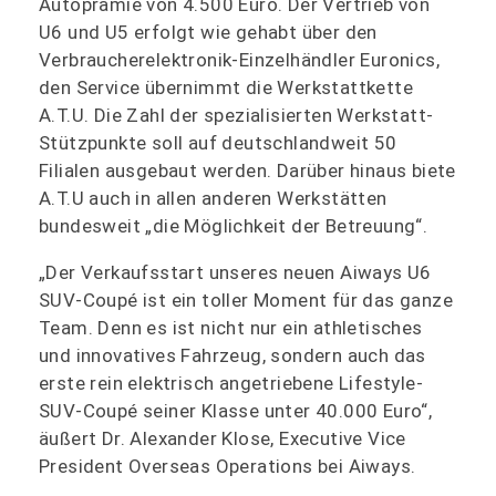
Autoprämie von 4.500 Euro. Der Vertrieb von
U6 und U5 erfolgt wie gehabt über den
Verbraucherelektronik-Einzelhändler Euronics,
den Service übernimmt die Werkstattkette
A.T.U. Die Zahl der spezialisierten Werkstatt-
Stützpunkte soll auf deutschlandweit 50
Filialen ausgebaut werden. Darüber hinaus biete
A.T.U auch in allen anderen Werkstätten
bundesweit „die Möglichkeit der Betreuung“.
„Der Verkaufsstart unseres neuen Aiways U6
SUV-Coupé ist ein toller Moment für das ganze
Team. Denn es ist nicht nur ein athletisches
und innovatives Fahrzeug, sondern auch das
erste rein elektrisch angetriebene Lifestyle-
SUV-Coupé seiner Klasse unter 40.000 Euro“,
äußert Dr. Alexander Klose, Executive Vice
President Overseas Operations bei Aiways.