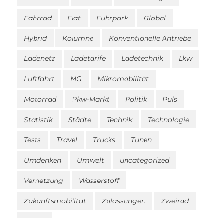
Fahrrad
Fiat
Fuhrpark
Global
Hybrid
Kolumne
Konventionelle Antriebe
Ladenetz
Ladetarife
Ladetechnik
Lkw
Luftfahrt
MG
Mikromobilität
Motorrad
Pkw-Markt
Politik
Puls
Statistik
Städte
Technik
Technologie
Tests
Travel
Trucks
Tunen
Umdenken
Umwelt
uncategorized
Vernetzung
Wasserstoff
Zukunftsmobilität
Zulassungen
Zweirad