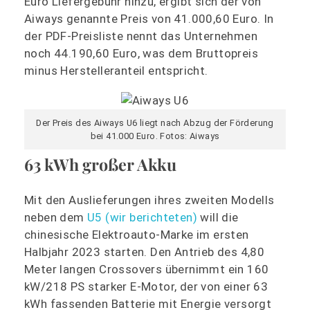
Euro Liefergebühr hinzu, ergibt sich der von
Aiways genannte Preis von 41.000,60 Euro. In
der PDF-Preisliste nennt das Unternehmen
noch 44.190,60 Euro, was dem Bruttopreis
minus Herstelleranteil entspricht.
Der Preis des Aiways U6 liegt nach Abzug der Förderung
bei 41.000 Euro. Fotos: Aiways
63 kWh großer Akku
Mit den Auslieferungen ihres zweiten Modells
neben dem
U5 (wir berichteten)
will die
chinesische Elektroauto-Marke im ersten
Halbjahr 2023 starten. Den Antrieb des 4,80
Meter langen Crossovers übernimmt ein 160
kW/218 PS starker E-Motor, der von einer 63
kWh fassenden Batterie mit Energie versorgt