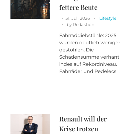
fettere Beute
31. Juli 2026
Lifestyle
by
Redaktion
Fahrraddiebstähle: 2025
wurden deutlich weniger
gestohlen. Die
Schadensumme verharrt
indes auf Rekordniveau.
Fahrräder und Pedelecs ...
Renault will der
Krise trotzen