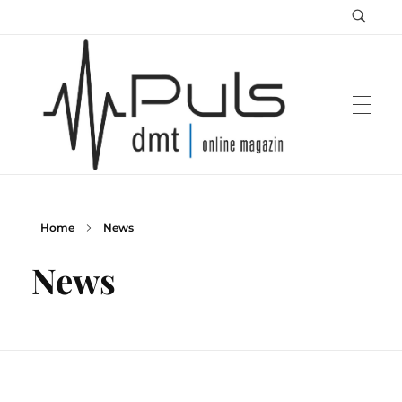
Home
News
Puls Magazin
Zukunft der Mobilität
News