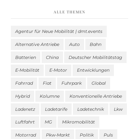
ALLE THEMEN
Agentur für Neue Mobilität | dmt.events
Alternative Antriebe
Auto
Bahn
Batterien
China
Deutscher Mobilitätstag
E-Mobilität
E-Motor
Entwicklungen
Fahrrad
Fiat
Fuhrpark
Global
Hybrid
Kolumne
Konventionelle Antriebe
Ladenetz
Ladetarife
Ladetechnik
Lkw
Luftfahrt
MG
Mikromobilität
Motorrad
Pkw-Markt
Politik
Puls