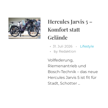
Hercules Jarvis 5 –
Komfort statt
Gelände
31. Juli 2026
Lifestyle
by
Redaktion
Vollfederung,
Riemenantrieb und
Bosch-Technik – das neue
Hercules Jarvis 5 ist fit für
Stadt, Schotter ...