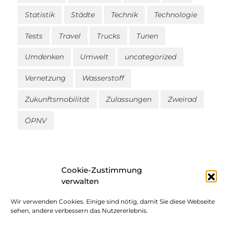
Statistik
Städte
Technik
Technologie
Tests
Travel
Trucks
Tunen
Umdenken
Umwelt
uncategorized
Vernetzung
Wasserstoff
Zukunftsmobilität
Zulassungen
Zweirad
ÖPNV
Cookie-Zustimmung
verwalten
Wir verwenden Cookies. Einige sind nötig, damit Sie diese Webseite
Impressum
sehen, andere verbessern das Nutzererlebnis.