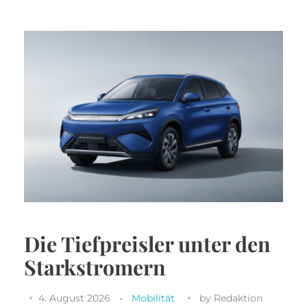
Die Tiefpreisler unter den
Starkstromern
4. August 2026
Mobilität
by
Redaktion