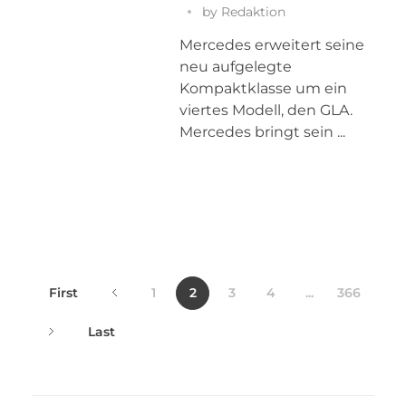
by
Redaktion
Mercedes erweitert seine
neu aufgelegte
Kompaktklasse um ein
viertes Modell, den GLA.
Mercedes bringt sein ...
First
1
2
3
4
...
366
Last