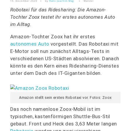
15. Dezember 2020
by
Hans-Joachim Mag
Wandel
Robotaxi für das Ridesharing: Die Amazon-
Tochter Zoox testet ihr erstes autonomes Auto
im Alltag.
Amazon-Tochter Zoox hat ihr erstes
autonomes Auto
vorgestellt. Das Robotaxi mit
E-Motor soll nun zunächst Alltags-Tests in
verschiedenen US-Städten absolvieren. Danach
könnte es den Kern eines Ridesharing-Dienstes
unter dem Dach des IT-Giganten bilden.
Amazon stellt sein erstes Robotaxi vor. Fotos: Zoox
Das noch namenlose Zoox-Mobil ist im
typischen, kastenförmigen Shuttle-Bus-Stil
gebaut. Front und Heck des 3,63 Meter langen