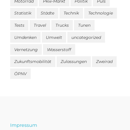
Motorrad
Pkw-Markt
Politik
Puls
Statistik
Städte
Technik
Technologie
Tests
Travel
Trucks
Tunen
Umdenken
Umwelt
uncategorized
Vernetzung
Wasserstoff
Zukunftsmobilität
Zulassungen
Zweirad
ÖPNV
Impressum