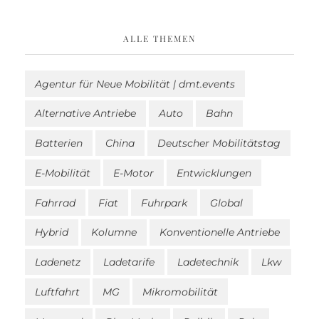
ALLE THEMEN
Agentur für Neue Mobilität | dmt.events
Alternative Antriebe
Auto
Bahn
Batterien
China
Deutscher Mobilitätstag
E-Mobilität
E-Motor
Entwicklungen
Fahrrad
Fiat
Fuhrpark
Global
Hybrid
Kolumne
Konventionelle Antriebe
Ladenetz
Ladetarife
Ladetechnik
Lkw
Luftfahrt
MG
Mikromobilität