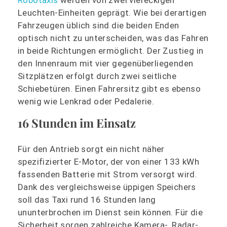
Robotaxis
werden von zwei viereckigen
Leuchten-Einheiten geprägt. Wie bei derartigen
Fahrzeugen üblich sind die beiden Enden
optisch nicht zu unterscheiden, was das Fahren
in beide Richtungen ermöglicht. Der Zustieg in
den Innenraum mit vier gegenüberliegenden
Sitzplätzen erfolgt durch zwei seitliche
Schiebetüren. Einen Fahrersitz gibt es ebenso
wenig wie Lenkrad oder Pedalerie.
16 Stunden im Einsatz
Für den Antrieb sorgt ein nicht näher
spezifizierter E-Motor, der von einer 133 kWh
fassenden Batterie mit Strom versorgt wird.
Dank des vergleichsweise üppigen Speichers
soll das Taxi rund 16 Stunden lang
ununterbrochen im Dienst sein können. Für die
Sicherheit sorgen zahlreiche Kamera-, Radar-