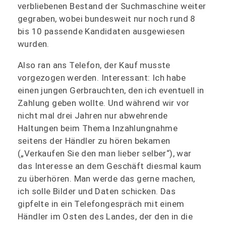
verbliebenen Bestand der Suchmaschine weiter
gegraben, wobei bundesweit nur noch rund 8
bis 10 passende Kandidaten ausgewiesen
wurden.
Also ran ans Telefon, der Kauf musste
vorgezogen werden. Interessant: Ich habe
einen jungen Gerbrauchten, den ich eventuell in
Zahlung geben wollte. Und während wir vor
nicht mal drei Jahren nur abwehrende
Haltungen beim Thema Inzahlungnahme
seitens der Händler zu hören bekamen
(„Verkaufen Sie den man lieber selber“), war
das Interesse an dem Geschäft diesmal kaum
zu überhören. Man werde das gerne machen,
ich solle Bilder und Daten schicken. Das
gipfelte in ein Telefongespräch mit einem
Händler im Osten des Landes, der den in die