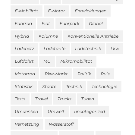
E-Mobilität
E-Motor
Entwicklungen
Fahrrad
Fiat
Fuhrpark
Global
Hybrid
Kolumne
Konventionelle Antriebe
Ladenetz
Ladetarife
Ladetechnik
Lkw
Luftfahrt
MG
Mikromobilität
Motorrad
Pkw-Markt
Politik
Puls
Statistik
Städte
Technik
Technologie
Tests
Travel
Trucks
Tunen
Umdenken
Umwelt
uncategorized
Vernetzung
Wasserstoff