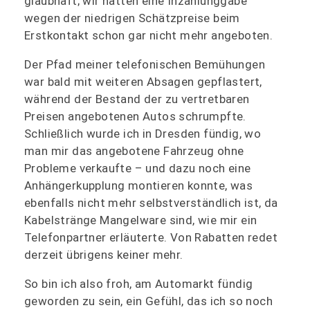
glaubhaft; wir hatten eine Inzahlunggabe
wegen der niedrigen Schätzpreise beim
Erstkontakt schon gar nicht mehr angeboten.
Der Pfad meiner telefonischen Bemühungen
war bald mit weiteren Absagen gepflastert,
während der Bestand der zu vertretbaren
Preisen angebotenen Autos schrumpfte.
Schließlich wurde ich in Dresden fündig, wo
man mir das angebotene Fahrzeug ohne
Probleme verkaufte – und dazu noch eine
Anhängerkupplung montieren konnte, was
ebenfalls nicht mehr selbstverständlich ist, da
Kabelstränge Mangelware sind, wie mir ein
Telefonpartner erläuterte. Von Rabatten redet
derzeit übrigens keiner mehr.
So bin ich also froh, am Automarkt fündig
geworden zu sein, ein Gefühl, das ich so noch