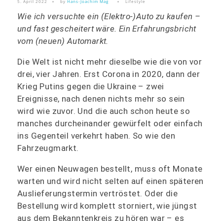
5. April 2022
by
Hans-Joachim Mag
Lifestyle
Wie ich versuchte ein (Elektro-)Auto zu kaufen –
und fast gescheitert wäre. Ein Erfahrungsbricht
vom (neuen) Automarkt.
Die Welt ist nicht mehr dieselbe wie die von vor
drei, vier Jahren. Erst Corona in 2020, dann der
Krieg Putins gegen die Ukraine – zwei
Ereignisse, nach denen nichts mehr so sein
wird wie zuvor. Und die auch schon heute so
manches durcheinander gewürfelt oder einfach
ins Gegenteil verkehrt haben. So wie den
Fahrzeugmarkt.
Wer einen Neuwagen bestellt, muss oft Monate
warten und wird nicht selten auf einen späteren
Auslieferungstermin vertröstet. Oder die
Bestellung wird komplett storniert, wie jüngst
aus dem Bekanntenkreis zu hören war – es