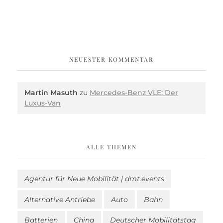
NEUESTER KOMMENTAR
Martin Masuth
zu
Mercedes-Benz VLE: Der
Luxus-Van
ALLE THEMEN
Agentur für Neue Mobilität | dmt.events
Alternative Antriebe
Auto
Bahn
Batterien
China
Deutscher Mobilitätstag