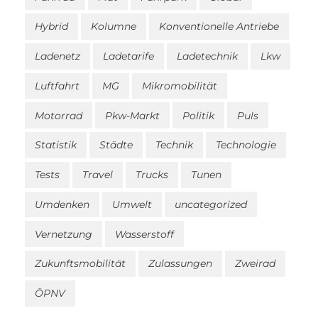
Hybrid
Kolumne
Konventionelle Antriebe
Ladenetz
Ladetarife
Ladetechnik
Lkw
Luftfahrt
MG
Mikromobilität
Motorrad
Pkw-Markt
Politik
Puls
Statistik
Städte
Technik
Technologie
Tests
Travel
Trucks
Tunen
Umdenken
Umwelt
uncategorized
Vernetzung
Wasserstoff
Zukunftsmobilität
Zulassungen
Zweirad
ÖPNV