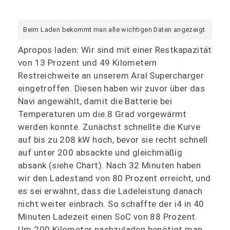
Beim Laden bekommt man alle wichtigen Daten angezeigt.
Apropos laden: Wir sind mit einer Restkapazität
von 13 Prozent und 49 Kilometern
Restreichweite an unserem Aral Supercharger
eingetroffen. Diesen haben wir zuvor über das
Navi angewählt, damit die Batterie bei
Temperaturen um die 8 Grad vorgewärmt
werden konnte. Zunächst schnellte die Kurve
auf bis zu 208 kW hoch, bevor sie recht schnell
auf unter 200 absackte und gleichmäßig
absank (siehe Chart). Nach 32 Minuten haben
wir den Ladestand von 80 Prozent erreicht, und
es sei erwähnt, dass die Ladeleistung danach
nicht weiter einbrach. So schaffte der i4 in 40
Minuten Ladezeit einen SoC von 88 Prozent.
Um 200 Kilometer nachzuladen benötigt man