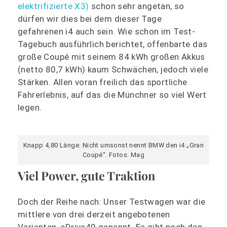
elektrifizierte X3)
schon sehr angetan, so
dürfen wir dies bei dem dieser Tage
gefahrenen i4 auch sein. Wie schon im Test-
Tagebuch ausführlich berichtet, offenbarte das
große Coupé mit seinem 84 kWh großen Akkus
(netto 80,7 kWh) kaum Schwächen, jedoch viele
Stärken. Allen voran freilich das sportliche
Fahrerlebnis, auf das die Münchner so viel Wert
legen.
Knapp 4,80 Länge: Nicht umsonst nennt BMW den i4 „Gran
Coupé“. Fotos: Mag
Viel Power, gute Traktion
Doch der Reihe nach: Unser Testwagen war die
mittlere von drei derzeit angebotenen
Varianten, eDrive40 genannt. Es gibt noch den