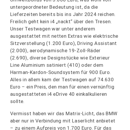
untergeordneter Bedeutung ist, da die
Lieferzeiten bereits bis ins Jahr 2024 reichen.
Freilich geht kein i4 „nackt“ über den Tresen.
Unser Testwagen war unter anderem
ausgestattet mit netten Extras wie elektrische
Sitzverstellung (1.200 Euro), Driving Assistant
(2.000), aerodynamische 19-Zoll-Räder
(2.690), diverse Designstücke wie Exterieur
Line Aluminium satiniert (410) oder dem
Harman-Kardon-Soundsystem für 900 Euro.
Alles in allem kam der Testwagen auf 74.630
Euro – ein Preis, den man für einen vernünftig
ausgestatteten i4 eDrive 40 einkalkulieren
sollte.
Vermisst haben wir das Matrix-Licht, das BMW
aber nur in Verbindung mit Laserlicht anbietet
– zu einem Aufpreis von 1.700 Euro. Für das