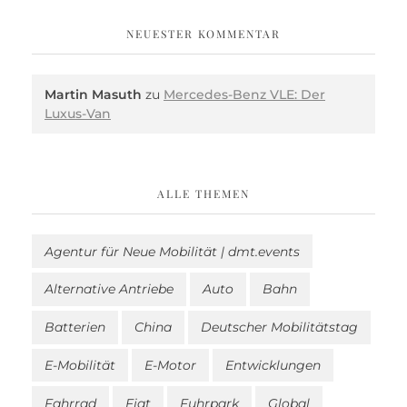
NEUESTER KOMMENTAR
Martin Masuth
zu
Mercedes-Benz VLE: Der
Luxus-Van
ALLE THEMEN
Agentur für Neue Mobilität | dmt.events
Alternative Antriebe
Auto
Bahn
Batterien
China
Deutscher Mobilitätstag
E-Mobilität
E-Motor
Entwicklungen
Fahrrad
Fiat
Fuhrpark
Global