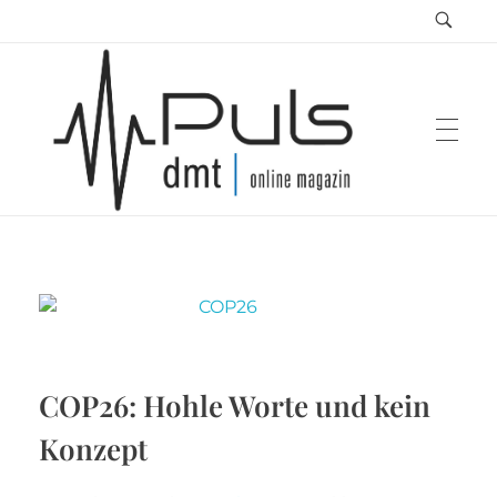
Puls Magazin
Zukunft der Mobilität
COP26: Hohle Worte und kein
Konzept