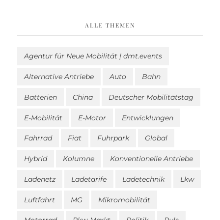
ALLE THEMEN
Agentur für Neue Mobilität | dmt.events
Alternative Antriebe
Auto
Bahn
Batterien
China
Deutscher Mobilitätstag
E-Mobilität
E-Motor
Entwicklungen
Fahrrad
Fiat
Fuhrpark
Global
Hybrid
Kolumne
Konventionelle Antriebe
Ladenetz
Ladetarife
Ladetechnik
Lkw
Luftfahrt
MG
Mikromobilität