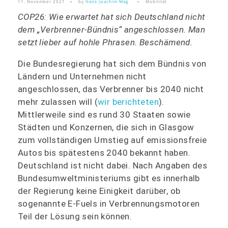
11. November 2021
by
Hans-Joachim Mag
Mobilität
COP26: Wie erwartet hat sich Deutschland nicht
dem „Verbrenner-Bündnis“ angeschlossen. Man
setzt lieber auf hohle Phrasen. Beschämend.
Die Bundesregierung hat sich dem Bündnis von
Ländern und Unternehmen nicht
angeschlossen, das Verbrenner bis 2040 nicht
mehr zulassen will (
wir berichteten
).
Mittlerweile sind es rund 30 Staaten sowie
Städten und Konzernen, die sich in Glasgow
zum vollständigen Umstieg auf emissionsfreie
Autos bis spätestens 2040 bekannt haben.
Deutschland ist nicht dabei. Nach Angaben des
Bundesumweltministeriums gibt es innerhalb
der Regierung keine Einigkeit darüber, ob
sogenannte E-Fuels in Verbrennungsmotoren
Teil der Lösung sein können.