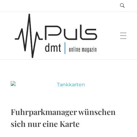
Puls Magazin
Zukunft der Mobilität
Fuhrparkmanager wünschen
sich nur eine Karte