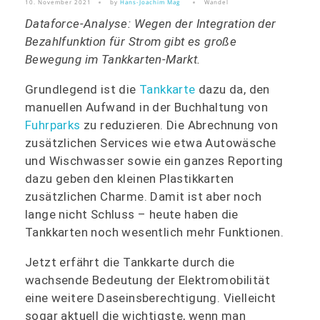
10. November 2021
by
Hans-Joachim Mag
Wandel
Dataforce-Analyse: Wegen der Integration der
Bezahlfunktion für Strom gibt es große
Bewegung im Tankkarten-Markt.
Grundlegend ist die
Tankkarte
dazu da, den
manuellen Aufwand in der Buchhaltung von
Fuhrparks
zu reduzieren. Die Abrechnung von
zusätzlichen Services wie etwa Autowäsche
und Wischwasser sowie ein ganzes Reporting
dazu geben den kleinen Plastikkarten
zusätzlichen Charme. Damit ist aber noch
lange nicht Schluss – heute haben die
Tankkarten noch wesentlich mehr Funktionen.
Jetzt erfährt die Tankkarte durch die
wachsende Bedeutung der Elektromobilität
eine weitere Daseinsberechtigung. Vielleicht
sogar aktuell die wichtigste, wenn man