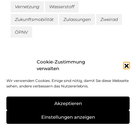
Vernetzung
Wasserstoff
Zukunftsmobilität
Zulassungen
Zweirad
ÖPNV
Cookie-Zustimmung
verwalten
Wir verwenden Cookies. Einige sind nötig, damit Sie diese Webseite
Impressum
sehen, andere verbessern das Nutzererlebnis.
Datenschutz
Akzeptieren
Cookie-Richtlinie
Einstellungen anzeigen