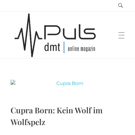
Puls Magazin
Zukunft der Mobilität
Cupra Born: Kein Wolf im
Wolfspelz