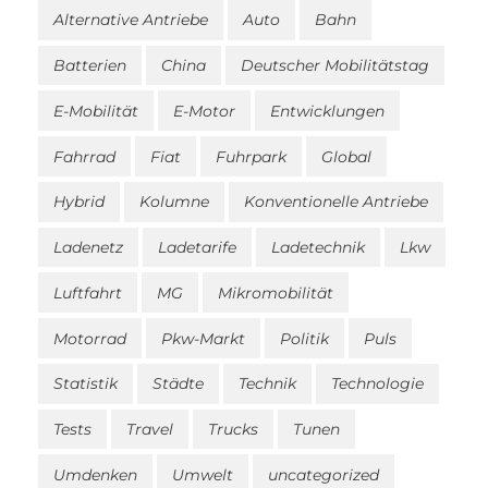
Alternative Antriebe
Auto
Bahn
Batterien
China
Deutscher Mobilitätstag
E-Mobilität
E-Motor
Entwicklungen
Fahrrad
Fiat
Fuhrpark
Global
Hybrid
Kolumne
Konventionelle Antriebe
Ladenetz
Ladetarife
Ladetechnik
Lkw
Luftfahrt
MG
Mikromobilität
Motorrad
Pkw-Markt
Politik
Puls
Statistik
Städte
Technik
Technologie
Tests
Travel
Trucks
Tunen
Umdenken
Umwelt
uncategorized