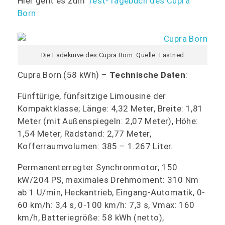
Hier geht es zum
Test-Tagebuch des Cupra
Born
Die Ladekurve des Cupra Born: Quelle: Fastned
Cupra Born (58 kWh) –
Technische Daten
:
Fünftürige, fünfsitzige Limousine der
Kompaktklasse; Länge: 4,32 Meter, Breite: 1,81
Meter (mit Außenspiegeln: 2,07 Meter), Höhe:
1,54 Meter, Radstand: 2,77 Meter,
Kofferraumvolumen: 385 – 1.267 Liter.
Permanenterregter Synchronmotor; 150
kW/204 PS, maximales Drehmoment: 310 Nm
ab 1 U/min, Heckantrieb, Eingang-Automatik, 0-
60 km/h: 3,4 s, 0-100 km/h: 7,3 s, Vmax: 160
km/h, Batteriegröße: 58 kWh (netto),