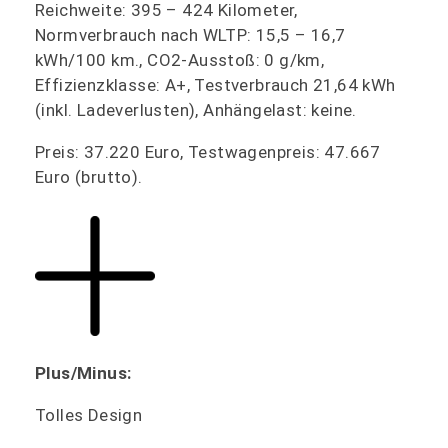
Reichweite: 395 – 424 Kilometer,
Normverbrauch nach WLTP: 15,5 – 16,7
kWh/100 km., CO2-Ausstoß: 0 g/km,
Effizienzklasse: A+, Testverbrauch 21,64 kWh
(inkl. Ladeverlusten), Anhängelast: keine.
Preis: 37.220 Euro, Testwagenpreis: 47.667
Euro (brutto).
Plus/Minus:
Tolles Design