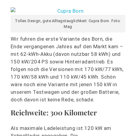
Tolles Design, gute Alltagstauglichkeit: Cupra Born. Foto:
Mag
Wir fuhren die erste Variante des Born, die
Ende vergangenen Jahres auf den Markt kam –
mit 62-kWh-Akku (davon nutzbar 58 kWh) und
150 kW/204 PS sowie Hinterradantrieb. Es
folgen noch die Versionen mit 170 kW/77 kWh,
170 kW/58 kWh und 110 kW/45 kWh. Schön
wäre noch eine Variante mit jenen 150 kW in
unserem Testwagen und der großen Batterie,
doch davon ist keine Rede, schade.
Reichweite: 300 Kilometer
Als maximale Ladeleistung ist 120 kW am
Schnelllader angegeben. Die