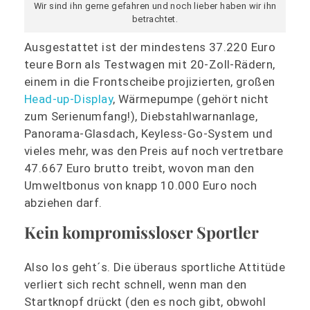
Wir sind ihn gerne gefahren und noch lieber haben wir ihn
betrachtet.
Ausgestattet ist der mindestens 37.220 Euro
teure Born als Testwagen mit 20-Zoll-Rädern,
einem in die Frontscheibe projizierten, großen
Head-up-Display
, Wärmepumpe (gehört nicht
zum Serienumfang!), Diebstahlwarnanlage,
Panorama-Glasdach, Keyless-Go-System und
vieles mehr, was den Preis auf noch vertretbare
47.667 Euro brutto treibt, wovon man den
Umweltbonus von knapp 10.000 Euro noch
abziehen darf.
Kein kompromissloser Sportler
Also los geht´s. Die überaus sportliche Attitüde
verliert sich recht schnell, wenn man den
Startknopf drückt (den es noch gibt, obwohl