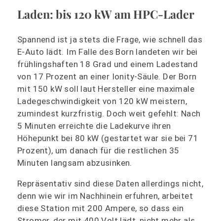
Laden: bis 120 kW am HPC-Lader
Spannend ist ja stets die Frage, wie schnell das
E-Auto lädt. Im Falle des Born landeten wir bei
frühlingshaften 18 Grad und einem Ladestand
von 17 Prozent an einer Ionity-Säule. Der Born
mit 150 kW soll laut Hersteller eine maximale
Ladegeschwindigkeit von 120 kW meistern,
zumindest kurzfristig. Doch weit gefehlt: Nach
5 Minuten erreichte die Ladekurve ihren
Höhepunkt bei 80 kW (gestartet war sie bei 71
Prozent), um danach für die restlichen 35
Minuten langsam abzusinken.
Repräsentativ sind diese Daten allerdings nicht,
denn wie wir im Nachhinein erfuhren, arbeitet
diese Station mit 200 Ampere, so dass ein
Stromer, der mit 400 Volt lädt, nicht mehr als