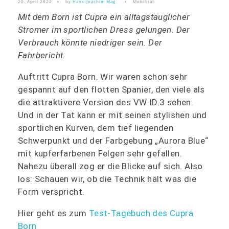
20. April 2022
by
Hans-Joachim Mag
Mobilität
Mit dem Born ist Cupra ein alltagstauglicher
Stromer im sportlichen Dress gelungen. Der
Verbrauch könnte niedriger sein. Der
Fahrbericht.
Auftritt Cupra Born. Wir waren schon sehr
gespannt auf den flotten Spanier, den viele als
die attraktivere Version des VW ID.3 sehen.
Und in der Tat kann er mit seinen stylishen und
sportlichen Kurven, dem tief liegenden
Schwerpunkt und der Farbgebung „Aurora Blue“
mit kupferfarbenen Felgen sehr gefallen.
Nahezu überall zog er die Blicke auf sich. Also
los: Schauen wir, ob die Technik hält was die
Form verspricht.
Hier geht es zum
Test-Tagebuch des Cupra
Born