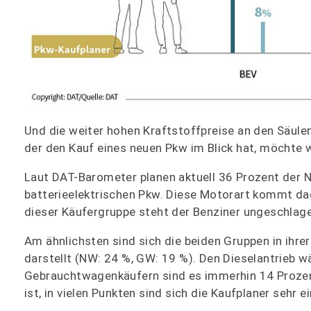
Und die weiter hohen Kraftstoffpreise an den Säulen
der den Kauf eines neuen Pkw im Blick hat, möchte 
Laut DAT-Barometer planen aktuell 36 Prozent der 
batterieelektrischen Pkw. Diese Motorart kommt da
dieser Käufergruppe steht der Benziner ungeschlagen
Am ähnlichsten sind sich die beiden Gruppen in ihre
darstellt (NW: 24 %, GW: 19 %). Den Dieselantrieb 
Gebrauchtwagenkäufern sind es immerhin 14 Prozen
ist, in vielen Punkten sind sich die Kaufplaner sehr ei