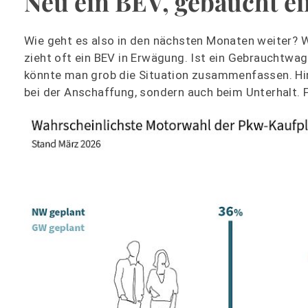
Neu ein BEV, gebaucht e
Wie geht es also in den nächsten Monaten weiter? We
zieht oft ein BEV in Erwägung. Ist ein Gebrauchtwa
könnte man grob die Situation zusammenfassen. Hi
bei der Anschaffung, sondern auch beim Unterhalt. F