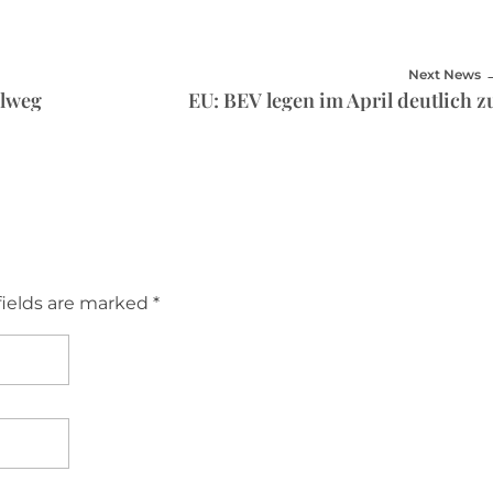
Next News
elweg
EU: BEV legen im April deutlich z
fields are marked *