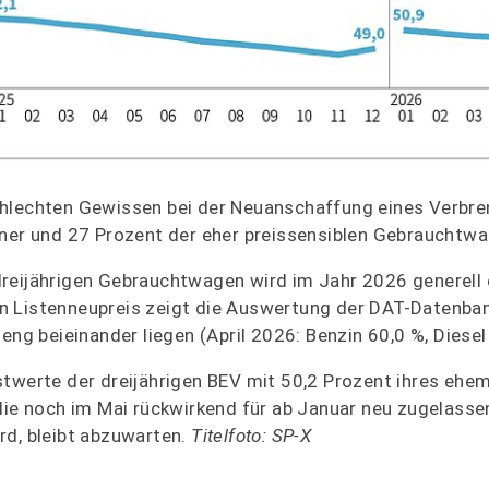
chlechten Gewissen bei der Neuanschaffung eines Verbre
r und 27 Prozent der eher preissensiblen Gebrauchtwa
reijährigen Gebrauchtwagen wird im Jahr 2026 generell 
n Listenneupreis zeigt die Auswertung der DAT-Datenban
eng beieinander liegen (April 2026: Benzin 60,0 %, Diesel
stwerte der dreijährigen BEV mit 50,2 Prozent ihres ehe
 die noch im Mai rückwirkend für ab Januar neu zugelass
rd, bleibt abzuwarten.
Titelfoto: SP-X