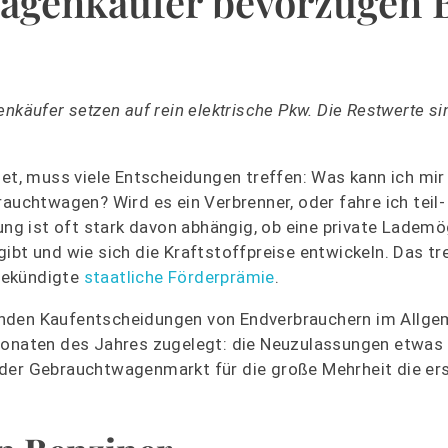
agenkäufer bevorzugen 
nkäufer setzen auf rein elektrische Pkw. Die Restwerte si
det, muss viele Entscheidungen treffen: Was kann ich mir
rauchtwagen? Wird es ein Verbrenner, oder fahre ich teil
ung ist oft stark davon abhängig, ob eine private Lademö
ibt und wie sich die Kraftstoffpreise entwickeln. Das tre
gekündigte
staatliche Förderprämie
.
enden Kaufentscheidungen von Endverbrauchern im Allge
Monaten des Jahres zugelegt: die Neuzulassungen etwas 
 der Gebrauchtwagenmarkt für die große Mehrheit die er