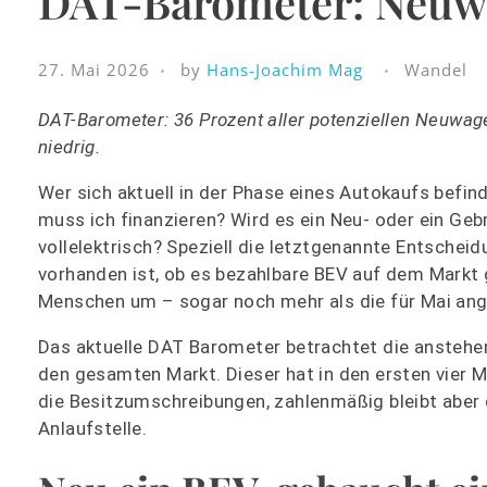
DAT-Barometer: Neuw
27. Mai 2026
by
Hans-Joachim Mag
Wandel
DAT-Barometer: 36 Prozent aller potenziellen Neuwage
niedrig.
Wer sich aktuell in der Phase eines Autokaufs befin
muss ich finanzieren? Wird es ein Neu- oder ein Geb
vollelektrisch? Speziell die letztgenannte Entscheid
vorhanden ist, ob es bezahlbare BEV auf dem Markt g
Menschen um – sogar noch mehr als die für Mai an
Das aktuelle DAT Barometer betrachtet die ansteh
den gesamten Markt. Dieser hat in den ersten vier 
die Besitzumschreibungen, zahlenmäßig bleibt aber
Anlaufstelle.