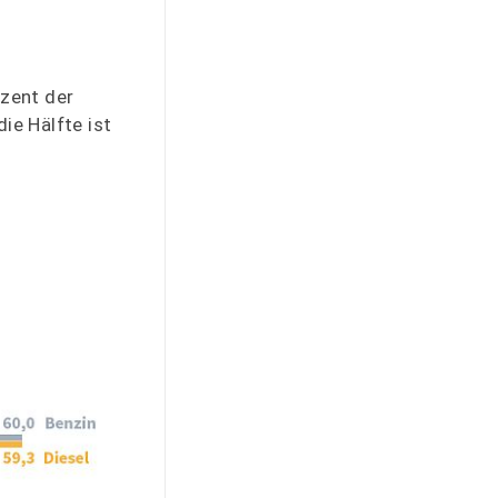
zent der
ie Hälfte ist