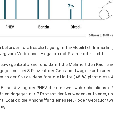
 befördern die Beschäftigung mit E-Mobilität. Immerhin 
weg vom Verbrenner – egal ob mit Prämie oder nicht.
Neuwagenkaufplaner und damit die Mehrheit den Kauf ein
gegen nur bei 8 Prozent der Gebrauchtwagenkaufplaner in
 an der Spitze, denn fast die Hälfte (48 %) plant diese
r Einschätzung der PHEV, die die zweitwahrscheinlichste
wählen dagegen nur 7 Prozent der Neuwagenkaufplaner, un
t. Egal ob die Anschaffung eines Neu- oder Gebrauchtw
nig.