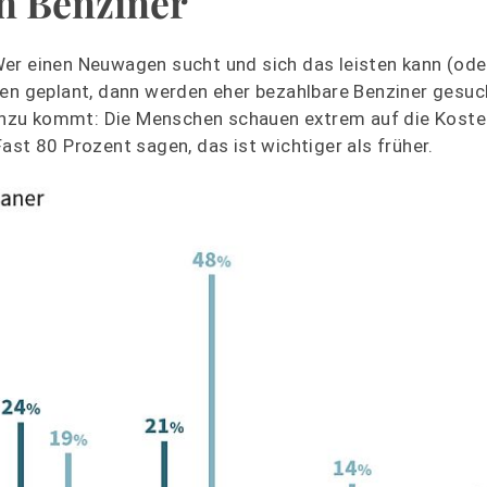
in Benziner
r einen Neuwagen sucht und sich das leisten kann (oder 
gen geplant, dann werden eher bezahlbare Benziner gesuc
nzu kommt: Die Menschen schauen extrem auf die Kosten
ast 80 Prozent sagen, das ist wichtiger als früher.