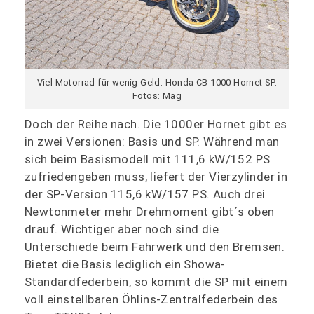
Viel Motorrad für wenig Geld: Honda CB 1000 Hornet SP.
Fotos: Mag
Doch der Reihe nach. Die 1000er Hornet gibt es
in zwei Versionen: Basis und SP. Während man
sich beim Basismodell mit 111,6 kW/152 PS
zufriedengeben muss, liefert der Vierzylinder in
der SP-Version 115,6 kW/157 PS. Auch drei
Newtonmeter mehr Drehmoment gibt´s oben
drauf. Wichtiger aber noch sind die
Unterschiede beim Fahrwerk und den Bremsen.
Bietet die Basis lediglich ein Showa-
Standardfederbein, so kommt die SP mit einem
voll einstellbaren Öhlins-Zentralfederbein des