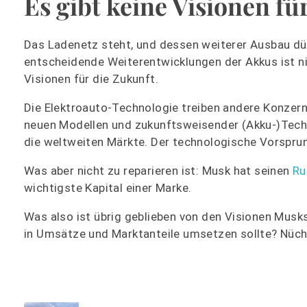
Es gibt keine Visionen fü
Das Ladenetz steht, und dessen weiterer Ausbau dür
entscheidende Weiterentwicklungen der Akkus ist nich
Visionen für die Zukunft.
Die Elektroauto-Technologie treiben andere Konzern
neuen Modellen und zukunftsweisender (Akku-)Techn
die weltweiten Märkte. Der technologische Vorsprun
Was aber nicht zu reparieren ist: Musk hat seinen
Ru
wichtigste Kapital einer Marke.
Was also ist übrig geblieben von den Visionen Mus
in Umsätze und Marktanteile umsetzen sollte? Nüch