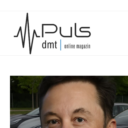
Puls Magazin
Zukunft der Mobilität