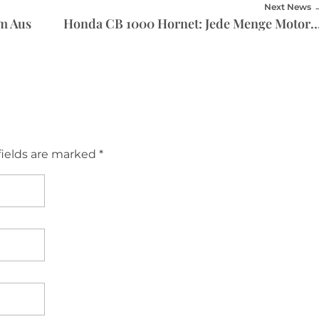
Next News
em Aus
Honda CB 1000 Hornet: Jede Menge M
fields are marked *