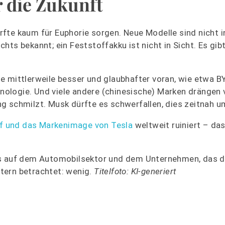
r die Zukunft
fte kaum für Euphorie sorgen. Neue Modelle sind nicht in
ts bekannt; ein Feststoffakku ist nicht in Sicht. Es gibt
e mittlerweile besser und glaubhafter voran, wie etwa B
ologie. Und viele andere (chinesische) Marken drängen 
g schmilzt. Musk dürfte es schwerfallen, dies zeitnah 
f und das Markenimage von Tesla
weltweit ruiniert – da
ks auf dem Automobilsektor und dem Unternehmen, das d
tern betrachtet: wenig.
Titelfoto: KI-generiert