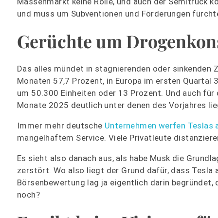
Massenmarkt keine Rolle, und auch der Semitruck ko
und muss um Subventionen und Förderungen fürcht
Gerüchte um Drogenko
Das alles mündet in stagnierenden oder sinkenden 
Monaten 57,7 Prozent, in Europa im ersten Quartal 
um 50.300 Einheiten oder 13 Prozent. Und auch für 
Monate 2025 deutlich unter denen des Vorjahres lieg
Immer mehr deutsche
Unternehmen werfen Teslas 
mangelhaftem Service. Viele Privatleute distanziere
Es sieht also danach aus, als habe Musk die Grundla
zerstört. Wo also liegt der Grund dafür, dass Tesl
Börsenbewertung lag ja eigentlich darin begründet, d
noch?