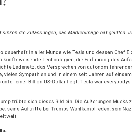
n?
t sinken die Zulassungen, das Markenimage hat gelitten. I
so dauerhaft in aller Munde wie Tesla und dessen Chef E
zukunftsweisende Technologien, die Einführung des Auf
dichte Ladenetz, das Versprechen von autonom fahrende
, vielen Sympathien und in einem seit Jahren auf einsa
ter einer Billion US-Dollar liegt. Tesla war everybodys 
p trübte sich dieses Bild ein. Die Äußerungen Musks z
be, seine Auftritte bei Trumps Wahlkampfreden, sein Naz
eltweit.