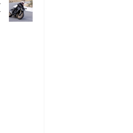
otorrad