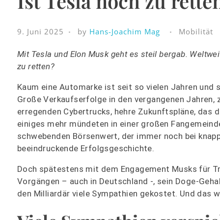
Ist Tesla noch zu rette
9. Juni 2025
by
Hans-Joachim Mag
Mobilität
Mit Tesla und Elon Musk geht es steil bergab. Weltwei
zu retten?
Kaum eine Automarke ist seit so vielen Jahren und 
Große Verkaufserfolge in den vergangenen Jahren, 
erregenden Cybertrucks, hehre Zukunftspläne, das 
einiges mehr mündeten in einer großen Fangemeinde
schwebenden Börsenwert, der immer noch bei knapp un
beeindruckende Erfolgsgeschichte.
Doch spätestens mit dem Engagement Musks für Trum
Vorgängen – auch in Deutschland -, sein Doge-Geha
den Milliardär viele Sympathien gekostet. Und das w