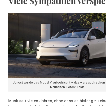
Viele Sympathien verspie
Jüngst wurde das Model Y aufgefrischt – das wars auch schon 
Neuheiten. Fotos: Tesla
Musk seit vielen Jahren, ohne dass es bislang zu e