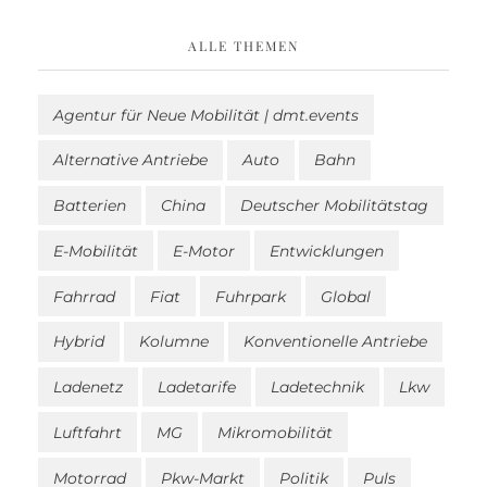
ALLE THEMEN
Agentur für Neue Mobilität | dmt.events
Alternative Antriebe
Auto
Bahn
Batterien
China
Deutscher Mobilitätstag
E-Mobilität
E-Motor
Entwicklungen
Fahrrad
Fiat
Fuhrpark
Global
Hybrid
Kolumne
Konventionelle Antriebe
Ladenetz
Ladetarife
Ladetechnik
Lkw
Luftfahrt
MG
Mikromobilität
Motorrad
Pkw-Markt
Politik
Puls