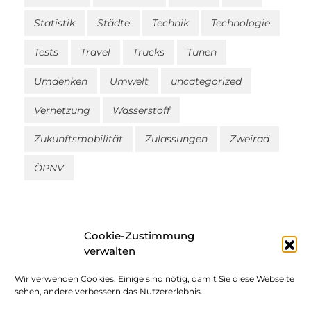
Statistik
Städte
Technik
Technologie
Tests
Travel
Trucks
Tunen
Umdenken
Umwelt
uncategorized
Vernetzung
Wasserstoff
Zukunftsmobilität
Zulassungen
Zweirad
ÖPNV
Cookie-Zustimmung
verwalten
Wir verwenden Cookies. Einige sind nötig, damit Sie diese Webseite
Impressum
sehen, andere verbessern das Nutzererlebnis.