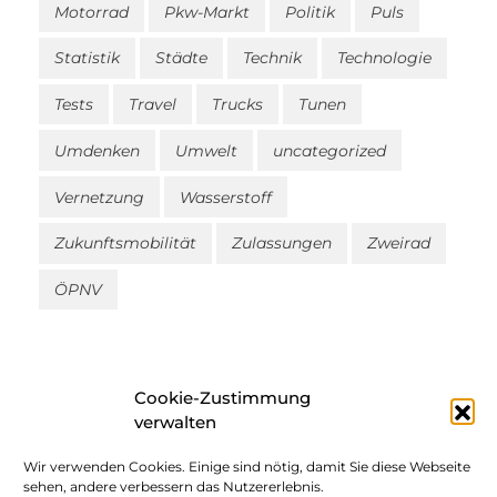
Motorrad
Pkw-Markt
Politik
Puls
Statistik
Städte
Technik
Technologie
Tests
Travel
Trucks
Tunen
Umdenken
Umwelt
uncategorized
Vernetzung
Wasserstoff
Zukunftsmobilität
Zulassungen
Zweirad
ÖPNV
Cookie-Zustimmung
verwalten
Wir verwenden Cookies. Einige sind nötig, damit Sie diese Webseite
Impressum
sehen, andere verbessern das Nutzererlebnis.