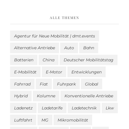
ALLE THEMEN
Agentur für Neue Mobilität | dmt.events
Alternative Antriebe
Auto
Bahn
Batterien
China
Deutscher Mobilitätstag
E-Mobilität
E-Motor
Entwicklungen
Fahrrad
Fiat
Fuhrpark
Global
Hybrid
Kolumne
Konventionelle Antriebe
Ladenetz
Ladetarife
Ladetechnik
Lkw
Luftfahrt
MG
Mikromobilität