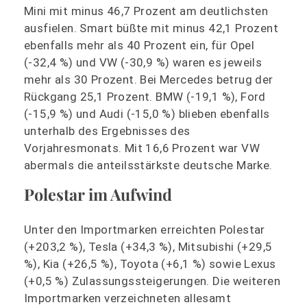
Mini mit minus 46,7 Prozent am deutlichsten
ausfielen. Smart büßte mit minus 42,1 Prozent
ebenfalls mehr als 40 Prozent ein, für Opel
(-32,4 %) und VW (-30,9 %) waren es jeweils
mehr als 30 Prozent. Bei Mercedes betrug der
Rückgang 25,1 Prozent. BMW (-19,1 %), Ford
(-15,9 %) und Audi (-15,0 %) blieben ebenfalls
unterhalb des Ergebnisses des
Vorjahresmonats. Mit 16,6 Prozent war VW
abermals die anteilsstärkste deutsche Marke.
Polestar im Aufwind
Unter den Importmarken erreichten Polestar
(+203,2 %), Tesla (+34,3 %), Mitsubishi (+29,5
%), Kia (+26,5 %), Toyota (+6,1 %) sowie Lexus
(+0,5 %) Zulassungssteigerungen. Die weiteren
Importmarken verzeichneten allesamt