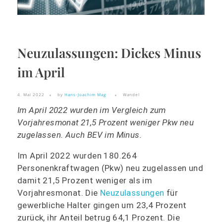
Neuzulassungen: Dickes Minus
im April
4. Mai 2022
by
Hans-Joachim Mag
Wandel
Im April 2022 wurden im Vergleich zum
Vorjahresmonat 21,5 Prozent weniger Pkw neu
zugelassen. Auch BEV im Minus.
Im April 2022 wurden 180.264
Personenkraftwagen (Pkw) neu zugelassen und
damit 21,5 Prozent weniger als im
Vorjahresmonat. Die
Neuzulassungen
für
gewerbliche Halter gingen um 23,4 Prozent
zurück, ihr Anteil betrug 64,1 Prozent. Die