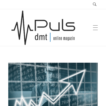
Puls Magazin
Zukunft der Mobilität