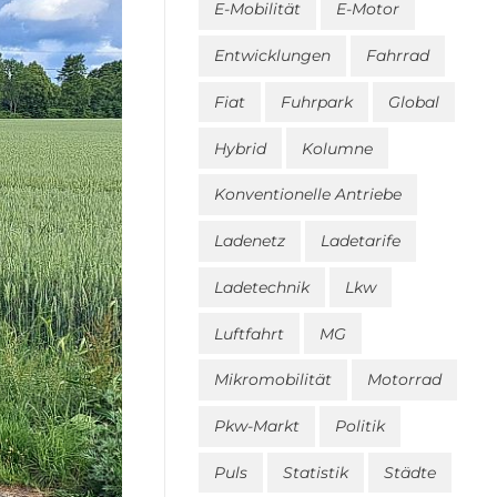
E-Mobilität
E-Motor
Entwicklungen
Fahrrad
Fiat
Fuhrpark
Global
Hybrid
Kolumne
Konventionelle Antriebe
Ladenetz
Ladetarife
Ladetechnik
Lkw
Luftfahrt
MG
Mikromobilität
Motorrad
Pkw-Markt
Politik
Puls
Statistik
Städte