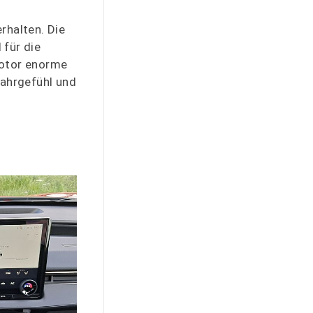
rhalten. Die
 für die
Motor enorme
Fahrgefühl und