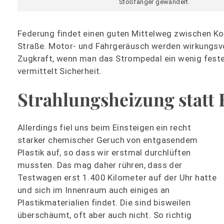
Stoßfänger gewandert.
Federung findet einen guten Mittelweg zwischen Kom
Straße. Motor- und Fahrgeräusch werden wirkungsvol
Zugkraft, wenn man das Strompedal ein wenig fester 
vermittelt Sicherheit.
Strahlungsheizung statt
Allerdings fiel uns beim Einsteigen ein recht
starker chemischer Geruch von entgasendem
Plastik auf, so dass wir erstmal durchlüften
mussten. Das mag daher rühren, dass der
Testwagen erst 1.400 Kilometer auf der Uhr hatte
und sich im Innenraum auch einiges an
Plastikmaterialien findet. Die sind bisweilen
überschäumt, oft aber auch nicht. So richtig