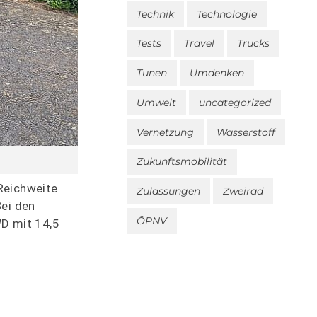
Technik
Technologie
Tests
Travel
Trucks
Tunen
Umdenken
Umwelt
uncategorized
Vernetzung
Wasserstoff
Zukunftsmobilität
Reichweite
Zulassungen
Zweirad
Bei den
ÖPNV
WD mit 14,5