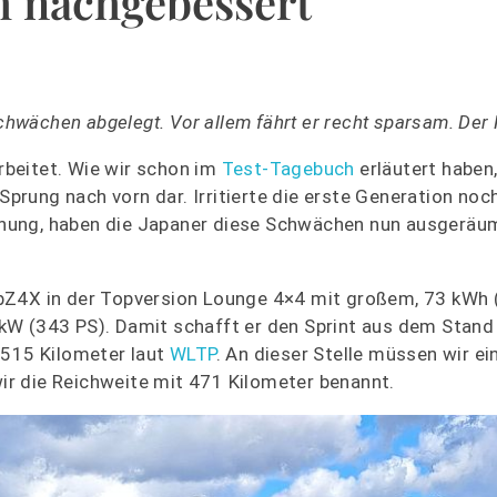
h nachgebessert
Schwächen abgelegt. Vor allem fährt er recht sparsam. Der 
arbeitet. Wie wir schon im
Test-Tagebuch
erläutert haben,
rung nach vorn dar. Irritierte die erste Generation noc
nung, haben die Japaner diese Schwächen nun ausgeräum
bZ4X in der Topversion Lounge 4×4 mit großem, 73 kWh 
kW (343 PS). Damit schafft er den Sprint aus dem Stand
 515 Kilometer laut
WLTP
. An dieser Stelle müssen wir ei
ir die Reichweite mit 471 Kilometer benannt.