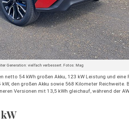
ter Generation: vielfach verbessert. Fotos: Mag
nen netto 54 kWh großen Akku, 123 kW Leistung und eine 
65 kW, den großen Akku sowie 568 Kilometer Reichweite. 
ineren Versionen mit 13,5 kWh gleichauf, während der A
2 kW