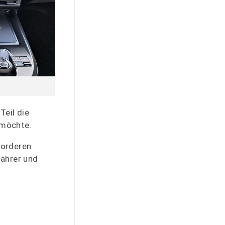
Teil die
 möchte.
vorderen
Fahrer und