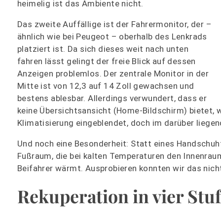
heimelig ist das Ambiente nicht.
Das zweite Auffällige ist der Fahrermonitor, der –
ähnlich wie bei Peugeot – oberhalb des Lenkrads
platziert ist. Da sich dieses weit nach unten
fahren lässt gelingt der freie Blick auf dessen
Anzeigen problemlos. Der zentrale Monitor in der
Mitte ist von 12,3 auf 14 Zoll gewachsen und
bestens ablesbar. Allerdings verwundert, dass er
keine Übersichtsansicht (Home-Bildschirm) bietet, w
Klimatisierung eingeblendet, doch im darüber lieg
Und noch eine Besonderheit: Statt eines Handschuh
Fußraum, die bei kalten Temperaturen den Innenraum
Beifahrer wärmt. Ausprobieren konnten wir das nich
Rekuperation in vier Stu