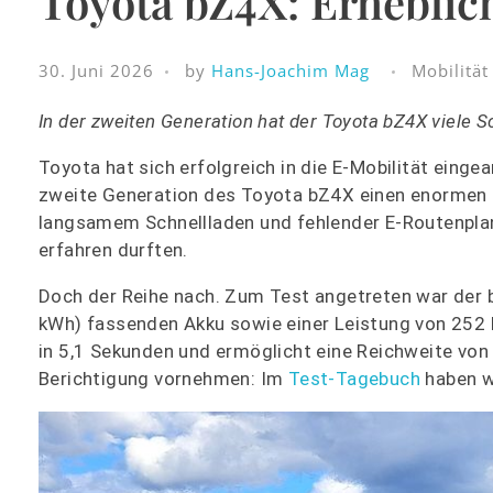
Toyota bZ4X: Erheblic
30. Juni 2026
by
Hans-Joachim Mag
Mobilität
In der zweiten Generation hat der Toyota bZ4X viele 
Toyota hat sich erfolgreich in die E-Mobilität einge
zweite Generation des Toyota bZ4X einen enormen Sp
langsamem Schnellladen und fehlender E-Routenpla
erfahren durften.
Doch der Reihe nach. Zum Test angetreten war der 
kWh) fassenden Akku sowie einer Leistung von 252 
in 5,1 Sekunden und ermöglicht eine Reichweite von
Berichtigung vornehmen: Im
Test-Tagebuch
haben w