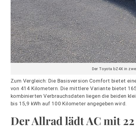
Der Toyota bZ4X in zwei
Zum Vergleich: Die Basisversion Comfort bietet ei
von 414 Kilometern. Die mittlere Variante bietet 1
kombinierten Verbrauchsdaten liegen die beiden kle
bis 15,9 kWh auf 100 Kilometer angegeben wird.
Der Allrad lädt AC mit 2