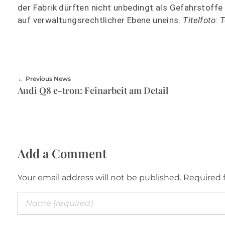
der Fabrik dürften nicht unbedingt als Gefahrstoff
auf verwaltungsrechtlicher Ebene uneins.
Titelfoto: 
Previous News
Audi Q8 e-tron: Feinarbeit am Detail
Add a Comment
Your email address will not be published. Required 