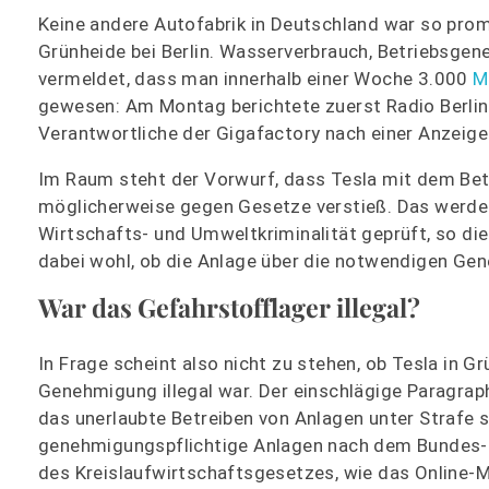
Keine andere Autofabrik in Deutschland war so promi
Grünheide bei Berlin. Wasserverbrauch, Betriebsge
vermeldet, dass man innerhalb einer Woche 3.000
M
gewesen: Am Montag berichtete zuerst Radio Berlin
Verantwortliche der Gigafactory nach einer Anzei
Im Raum steht der Vorwurf, dass Tesla mit dem Be
möglicherweise gegen Gesetze verstieß. Das werde
Wirtschafts- und Umweltkriminalität geprüft, so di
dabei wohl, ob die Anlage über die notwendigen Ge
War das Gefahrstofflager illegal?
In Frage scheint also nicht zu stehen, ob Tesla in 
Genehmigung illegal war. Der einschlägige Paragrap
das unerlaubte Betreiben von Anlagen unter Strafe 
genehmigungspflichtige Anlagen nach dem Bundes-
des Kreislaufwirtschaftsgesetzes, wie das Online-