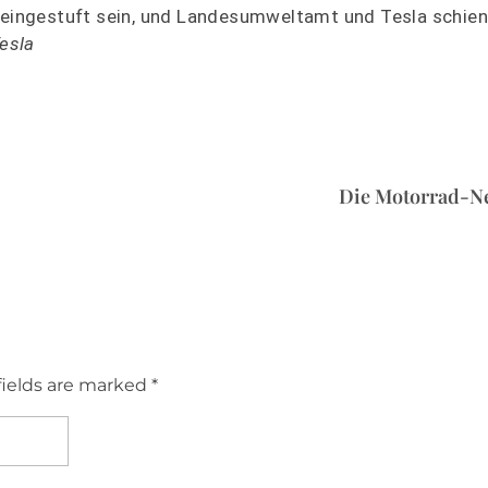
e eingestuft sein, und Landesumweltamt und Tesla schien
Tesla
Die Motorrad-N
fields are marked *