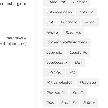
E-Mobilität
E-Motor
en bislang nur
Entwicklungen
Fahrrad
Fiat
Fuhrpark
Global
Hybrid
Kolumne
Next News
Konventionelle Antriebe
euheiten 2023
Ladenetz
Ladetarife
Ladetechnik
Lkw
Luftfahrt
MG
Mikromobilität
Motorrad
Pkw-Markt
Politik
Puls
Statistik
Städte