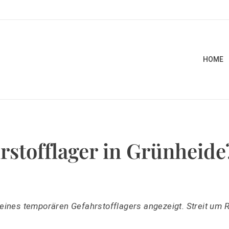
HOME
stofflager in Grünheide
nes temporären Gefahrstofflagers angezeigt. Streit um R