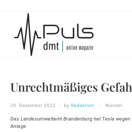
Puls Magazin
Zukunft der Mobilität
Unrechtmäßiges Gefahr
20. Dezember 2022
by
Redaktion
Wandel
Das Landesumweltamt Brandenburg hat Tesla wegen ei
Anlage.