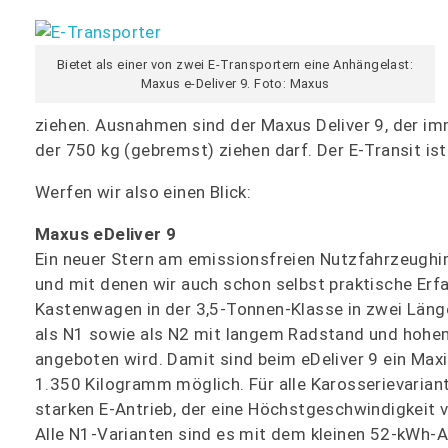
Bietet als einer von zwei E-Transportern eine Anhängelast:
Maxus e-Deliver 9. Foto: Maxus
ziehen. Ausnahmen sind der Maxus Deliver 9, der im
der 750 kg (gebremst) ziehen darf. Der E-Transit is
Werfen wir also einen Blick:
Maxus eDeliver 9
Ein neuer Stern am emissionsfreien Nutzfahrzeughi
und mit denen wir auch schon selbst praktische Erfa
Kastenwagen in der 3,5-Tonnen-Klasse in zwei Läng
als N1 sowie als N2 mit langem Radstand und hoh
angeboten wird. Damit sind beim eDeliver 9 ein Max
1.350 Kilogramm möglich. Für alle Karosserievari
starken E-Antrieb, der eine Höchstgeschwindigkeit 
Alle N1-Varianten sind es mit dem kleinen 52-kWh-Ak