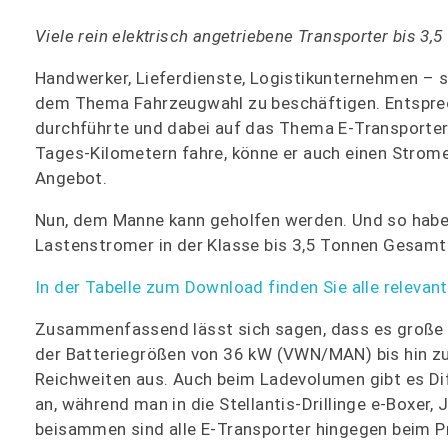
Viele rein elektrisch angetriebene Transporter bis 3
Handwerker, Lieferdienste, Logistikunternehmen – si
dem Thema Fahrzeugwahl zu beschäftigen. Entsprech
durchführte und dabei auf das Thema E-Transporter 
Tages-Kilometern fahre, könne er auch einen Strome
Angebot.
Nun, dem Manne kann geholfen werden. Und so haben w
Lastenstromer in der Klasse bis 3,5 Tonnen Gesamt
In der Tabelle zum Download finden Sie alle relevan
Zusammenfassend lässt sich sagen, dass es große U
der Batteriegrößen von 36 kW (VWN/MAN) bis hin zu 
Reichweiten aus. Auch beim Ladevolumen gibt es Dif
an, während man in die Stellantis-Drillinge e-Boxer,
beisammen sind alle E-Transporter hingegen beim Pr