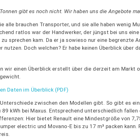
,5 Tonnen gibt es noch nicht. Wir haben uns die Angebote m
e alle brauchen Transporter, und sie alle haben wenig Mu
end ratlos war der Handwerker, der jüngst bei uns eine
zu sprechen kam. Da er ja sowieso nur eine begrenzte A
r nutzen. Doch welchen? Er habe keinen Überblick über d
ir einen Überblick erstellt über die derzeit am Markt o
gewicht.
ten Daten im Überblick (PDF)
nterschiede zwischen den Modellen gibt. So gibt es ein
89 kWh bei Maxus. Entsprechend unterschiedlich fallen 
ferenzen: Hier bietet Renault eine Mindestgröße von 7,
 Jumper electric und Movano-E bis zu 17 m³ packen kann. R
eis.