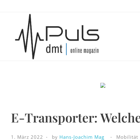
Puls Magazin
Zukunft der Mobilität
E-Transporter: Welche 
1. März 2022
by
Hans-Joachim Mag
Mobilität