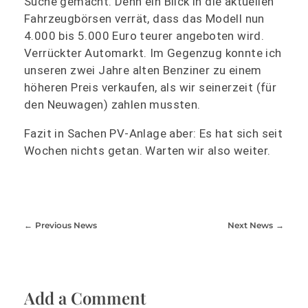
Suche gemacht. Denn ein Blick in die aktuellen
Fahrzeugbörsen verrät, dass das Modell nun
4.000 bis 5.000 Euro teurer angeboten wird.
Verrückter Automarkt. Im Gegenzug konnte ich
unseren zwei Jahre alten Benziner zu einem
höheren Preis verkaufen, als wir seinerzeit (für
den Neuwagen) zahlen mussten.
Fazit in Sachen PV-Anlage aber: Es hat sich seit
Wochen nichts getan. Warten wir also weiter.
Previous News
Next News
Add a Comment