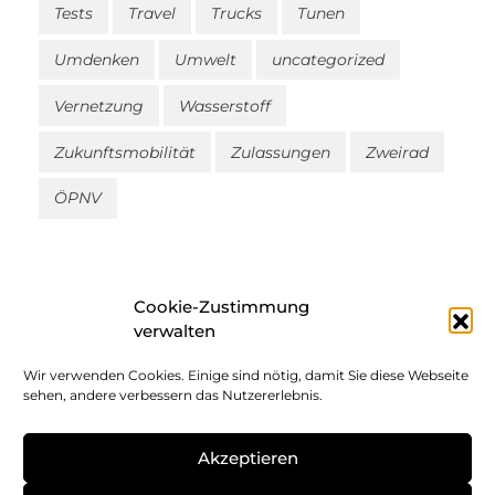
Tests
Travel
Trucks
Tunen
Umdenken
Umwelt
uncategorized
Vernetzung
Wasserstoff
Zukunftsmobilität
Zulassungen
Zweirad
ÖPNV
Cookie-Zustimmung
verwalten
Wir verwenden Cookies. Einige sind nötig, damit Sie diese Webseite
Impressum
sehen, andere verbessern das Nutzererlebnis.
Datenschutz
Akzeptieren
Cookie-Richtlinie