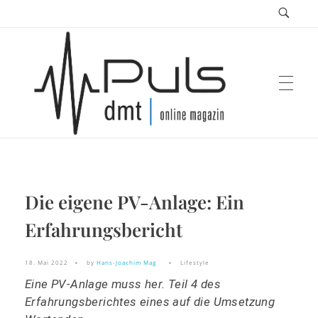
Puls Magazin
Die eigene PV-Anlage: Ein
Zukunft der Mobilität
Erfahrungsbericht
18. Mai 2022
by
Hans-Joachim Mag
Lifestyle
Eine PV-Anlage muss her. Teil 4 des
Erfahrungsberichtes eines auf die Umsetzung